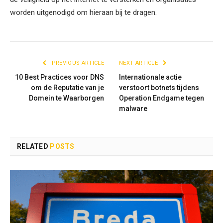
worden uitgenodigd om hieraan bij te dragen.
PREVIOUS ARTICLE
NEXT ARTICLE
10 Best Practices voor DNS
Internationale actie
om de Reputatie van je
verstoort botnets tijdens
Domein te Waarborgen
Operation Endgame tegen
malware
RELATED
POSTS