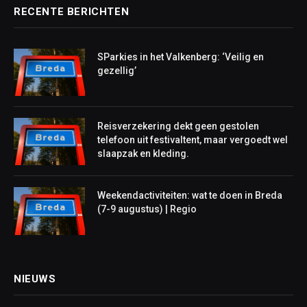
RECENTE BERICHTEN
SParkies in het Valkenberg: ‘Veilig en
gezellig’
Reisverzekering dekt geen gestolen
telefoon uit festivaltent, maar vergoedt wel
slaapzak en kleding.
Weekendactiviteiten: wat te doen in Breda
(7-9 augustus) | Regio
NIEUWS