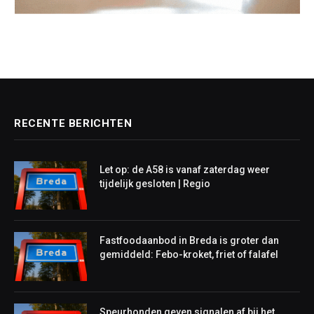
RECENTE BERICHTEN
Let op: de A58 is vanaf zaterdag weer
tijdelijk gesloten | Regio
Fastfoodaanbod in Breda is groter dan
gemiddeld: Febo-kroket, friet of falafel
Speurhonden geven signalen af bij het