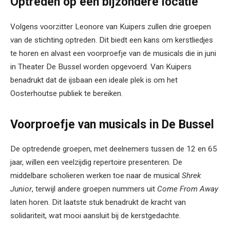
Optreden op een bijzondere locatie
Volgens voorzitter Leonore van Kuipers zullen drie groepen
van de stichting optreden. Dit biedt een kans om kerstliedjes
te horen en alvast een voorproefje van de musicals die in juni
in Theater De Bussel worden opgevoerd. Van Kuipers
benadrukt dat de ijsbaan een ideale plek is om het
Oosterhoutse publiek te bereiken.
Voorproefje van musicals in De Bussel
De optredende groepen, met deelnemers tussen de 12 en 65
jaar, willen een veelzijdig repertoire presenteren. De
middelbare scholieren werken toe naar de musical
Shrek
Junior
, terwijl andere groepen nummers uit
Come From Away
laten horen. Dit laatste stuk benadrukt de kracht van
solidariteit, wat mooi aansluit bij de kerstgedachte.