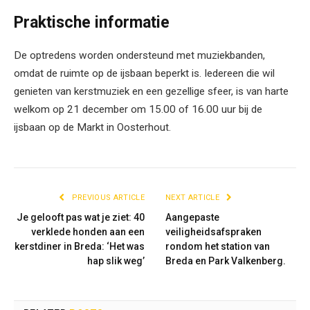
Praktische informatie
De optredens worden ondersteund met muziekbanden,
omdat de ruimte op de ijsbaan beperkt is. Iedereen die wil
genieten van kerstmuziek en een gezellige sfeer, is van harte
welkom op 21 december om 15.00 of 16.00 uur bij de
ijsbaan op de Markt in Oosterhout.
PREVIOUS ARTICLE
NEXT ARTICLE
Je gelooft pas wat je ziet: 40
Aangepaste
verklede honden aan een
veiligheidsafspraken
kerstdiner in Breda: ‘Het was
rondom het station van
hap slik weg’
Breda en Park Valkenberg.