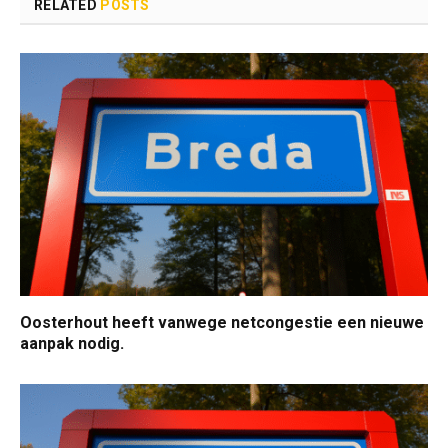
RELATED
POSTS
Oosterhout heeft vanwege netcongestie een nieuwe
aanpak nodig.