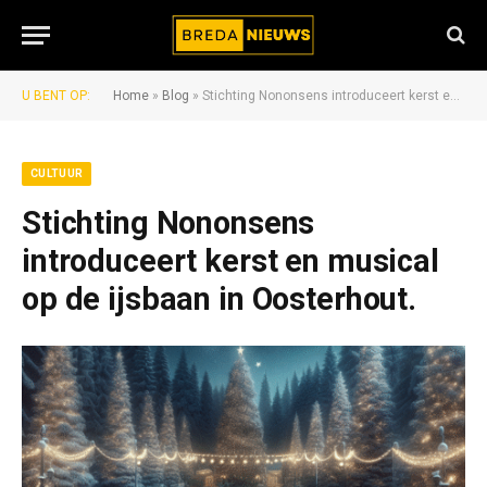
U BENT OP:
Home
»
Blog
»
Stichting Nononsens introduceert kerst en musical op de ijsbaan in Oosterhout.
CULTUUR
Stichting Nononsens
introduceert kerst en musical
op de ijsbaan in Oosterhout.