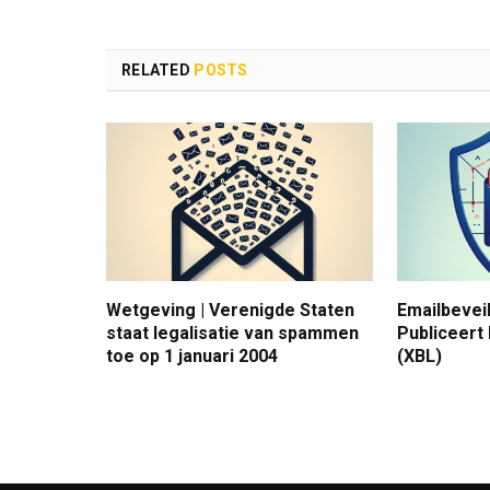
RELATED
POSTS
Wetgeving | Verenigde Staten
Emailbevei
staat legalisatie van spammen
Publiceert 
toe op 1 januari 2004
(XBL)