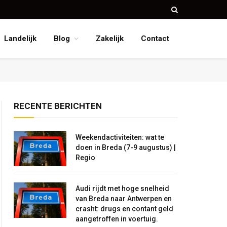
Landelijk
Blog
Zakelijk
Contact
RECENTE BERICHTEN
Weekendactiviteiten: wat te
doen in Breda (7-9 augustus) |
Regio
Audi rijdt met hoge snelheid
van Breda naar Antwerpen en
crasht: drugs en contant geld
aangetroffen in voertuig.