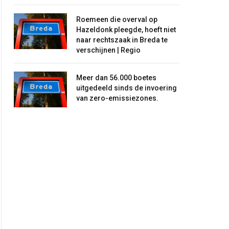
Roemeen die overval op
Hazeldonk pleegde, hoeft niet
naar rechtszaak in Breda te
verschijnen | Regio
Meer dan 56.000 boetes
uitgedeeld sinds de invoering
van zero-emissiezones.