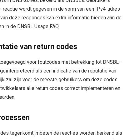
sets in DNS-zones, bekend als DNSBLs. Gebruikers
n reactie wordt gegeven in de vorm van een IPv4-adres
van deze responses kan extra informatie bieden aan de
nden in de DNSBL Usage FAQ.
tatie van return codes
 toegevoegd voor foutcodes met betrekking tot DNSBL-
eïnterpreteerd als een indicatie van de reputatie van
ijk zal zijn voor de meeste gebruikers om deze codes
ntwikkelaars alle return codes correct implementeren en
aarden.
processen
codes tegenkomt, moeten de reacties worden herkend als