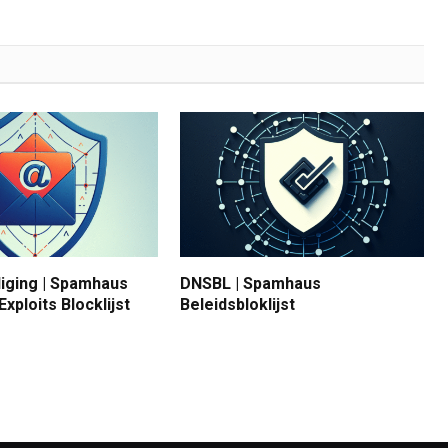
liging | Spamhaus
DNSBL | Spamhaus
Exploits Blocklijst
Beleidsbloklijst