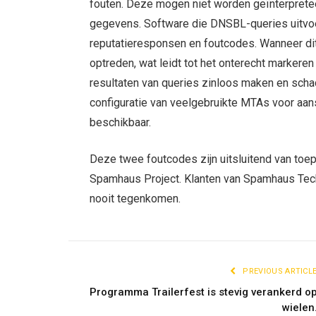
fouten. Deze mogen niet worden geïnterprete
gegevens. Software die DNSBL-queries uitvo
reputatieresponsen en foutcodes. Wanneer dit 
optreden, wat leidt tot het onterecht markeren 
resultaten van queries zinloos maken en schade
configuratie van veelgebruikte MTAs voor aan
beschikbaar.
Deze twee foutcodes zijn uitsluitend van toe
Spamhaus Project. Klanten van Spamhaus Tec
nooit tegenkomen.
PREVIOUS ARTICL
Programma Trailerfest is stevig verankerd o
wielen