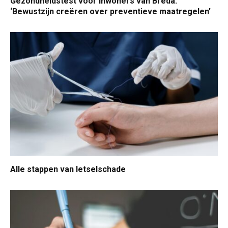
Gezondheidstest voor inwoners van Breda:
‘Bewustzijn creëren over preventieve maatregelen’
Alle stappen van letselschade