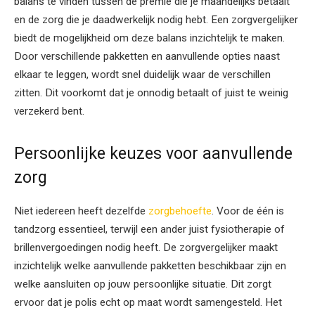
balans te vinden tussen de premie die je maandelijks betaalt
en de zorg die je daadwerkelijk nodig hebt. Een zorgvergelijker
biedt de mogelijkheid om deze balans inzichtelijk te maken.
Door verschillende pakketten en aanvullende opties naast
elkaar te leggen, wordt snel duidelijk waar de verschillen
zitten. Dit voorkomt dat je onnodig betaalt of juist te weinig
verzekerd bent.
Persoonlijke keuzes voor aanvullende
zorg
Niet iedereen heeft dezelfde
zorgbehoefte
. Voor de één is
tandzorg essentieel, terwijl een ander juist fysiotherapie of
brillenvergoedingen nodig heeft. De zorgvergelijker maakt
inzichtelijk welke aanvullende pakketten beschikbaar zijn en
welke aansluiten op jouw persoonlijke situatie. Dit zorgt
ervoor dat je polis echt op maat wordt samengesteld. Het