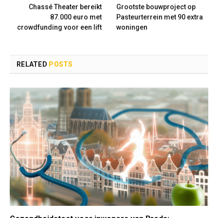
Chassé Theater bereikt
Grootste bouwproject op
87.000 euro met
Pasteurterrein met 90 extra
crowdfunding voor een lift
woningen
RELATED
POSTS