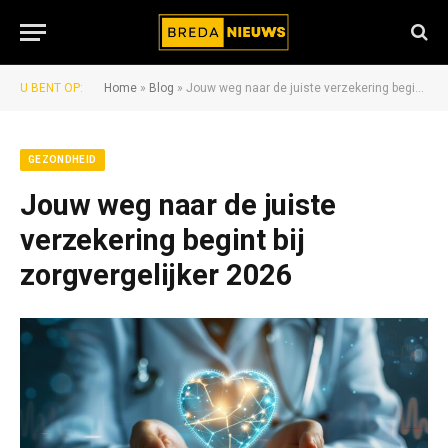
U BENT OP:
Home
»
Blog
»
Jouw weg naar de juiste verzekering begint bij zorgvergelijker 2026
GEZONDHEID
Jouw weg naar de juiste
verzekering begint bij
zorgvergelijker 2026