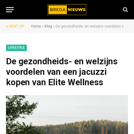
U BENT OP:
Home
»
Blog
»
De gezondheids- en welzijns voordelen van een jacuzzi kopen van Elite Wellness
LIFESTYLE
De gezondheids- en welzijns
voordelen van een jacuzzi
kopen van Elite Wellness