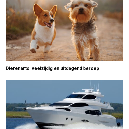
Dierenarts: veelzijdig en uitdagend beroep