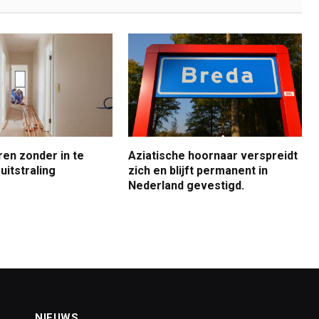
ren zonder in te
Aziatische hoornaar verspreidt
uitstraling
zich en blijft permanent in
Nederland gevestigd.
NIEUWS