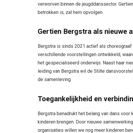
verworven binnen de jeugddanssector. Gertien 
betrokken is, zal hem opvolgen.
Gertien Bergstra als nieuwe ar
Bergstra is sinds 2021 actief als choreograa
verschillende voorstellingen ontwikkeld, waaro
het gespecialiseerd onderwijs. Naast haar nieu
leiding van Bergstra wil de Stilte dansvoorstel
de samenleving.
Toegankelijkheid en verbindi
Bergstra benadrukt het belang van dans voor ki
kinderen brengen. Door nieuwe samenwerkinge
organisaties willen we nog meer kinderen ber