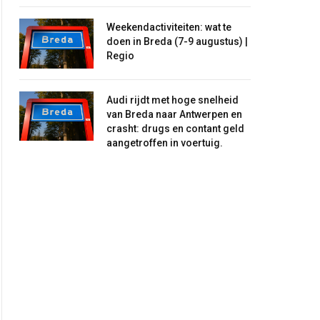
Weekendactiviteiten: wat te
doen in Breda (7-9 augustus) |
Regio
Audi rijdt met hoge snelheid
van Breda naar Antwerpen en
crasht: drugs en contant geld
aangetroffen in voertuig.