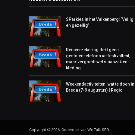
SParkies in het Valkenberg: ‘Veilig
en gezellig’
Reisverzekering dekt geen
gestolen telefoon uit festivaltent,
maar vergoedt wel slaapzak en
kleding.
Weekendactiviteiten: wat te doen in
Breda (7-9 augustus) | Regio
Copyright © 2026. Onderdeel van
We Talk
SEO