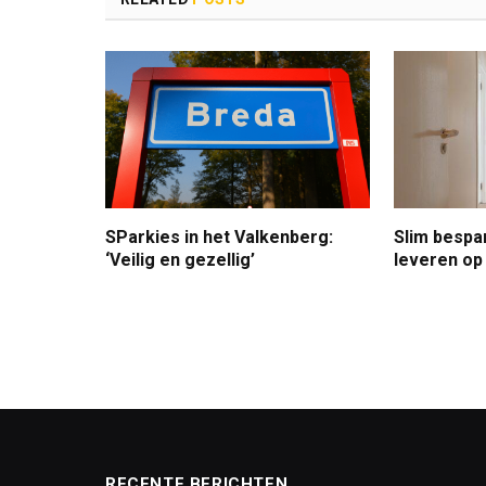
SParkies in het Valkenberg:
Slim bespa
‘Veilig en gezellig’
leveren op 
RECENTE BERICHTEN