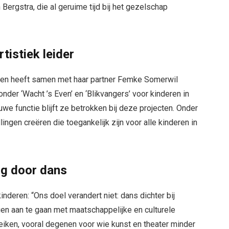
Bergstra, die al geruime tijd bij het gezelschap
tistiek leider
f en heeft samen met haar partner Femke Somerwil
nder ‘Wacht ’s Even’ en ‘Blikvangers’ voor kinderen in
we functie blijft ze betrokken bij deze projecten. Onder
lingen creëren die toegankelijk zijn voor alle kinderen in
ng door dans
nderen: “Ons doel verandert niet: dans dichter bij
n aan te gaan met maatschappelijke en culturele
eiken, vooral degenen voor wie kunst en theater minder