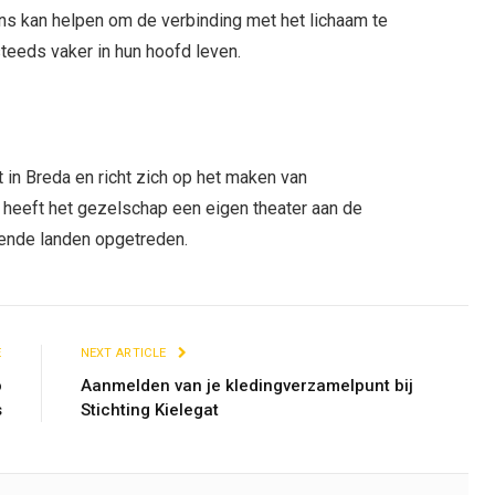
ans kan helpen om de verbinding met het lichaam te
 steeds vaker in hun hoofd leven.
 in Breda en richt zich op het maken van
 heeft het gezelschap een eigen theater aan de
lende landen opgetreden.
E
NEXT ARTICLE
o
Aanmelden van je kledingverzamelpunt bij
s
Stichting Kielegat