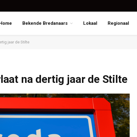
Home
Bekende Bredanaars
Lokaal
Regionaal
ig jaar de Stilte
at na dertig jaar de Stilte