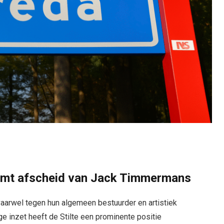
eemt afscheid van Jack Timmermans
vaarwel tegen hun algemeen bestuurder en artistiek
ge inzet heeft de Stilte een prominente positie