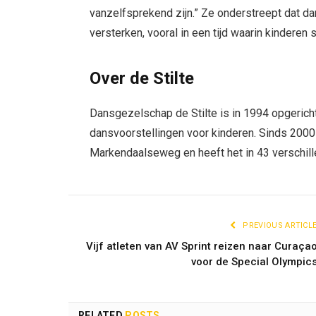
vanzelfsprekend zijn.” Ze onderstreept dat d
versterken, vooral in een tijd waarin kinderen
Over de Stilte
Dansgezelschap de Stilte is in 1994 opgericht
dansvoorstellingen voor kinderen. Sinds 2000
Markendaalseweg en heeft het in 43 verschil
PREVIOUS ARTICL
Vijf atleten van AV Sprint reizen naar Curaça
voor de Special Olympic
RELATED
POSTS