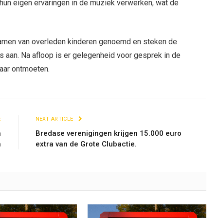
 hun eigen ervaringen in de muziek verwerken, wat de
namen van overleden kinderen genoemd en steken de
 aan. Na afloop is er gelegenheid voor gesprek in de
kaar ontmoeten.
E
NEXT ARTICLE
n
Bredase verenigingen krijgen 15.000 euro
n
extra van de Grote Clubactie.