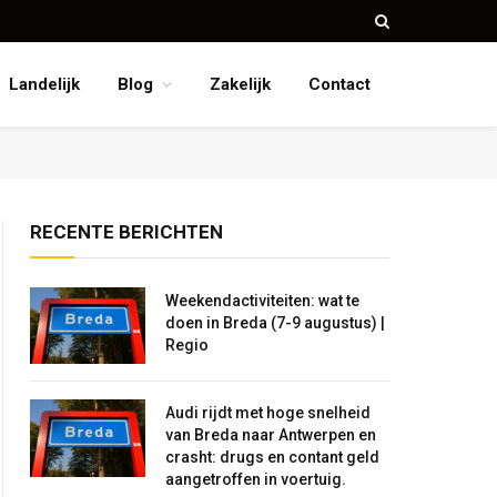
Landelijk
Blog
Zakelijk
Contact
RECENTE BERICHTEN
Weekendactiviteiten: wat te
doen in Breda (7-9 augustus) |
Regio
Audi rijdt met hoge snelheid
van Breda naar Antwerpen en
crasht: drugs en contant geld
aangetroffen in voertuig.