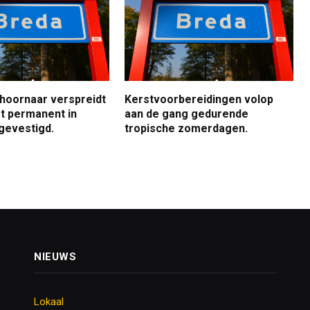
 hoornaar verspreidt
Kerstvoorbereidingen volop
jft permanent in
aan de gang gedurende
gevestigd.
tropische zomerdagen.
NIEUWS
Lokaal