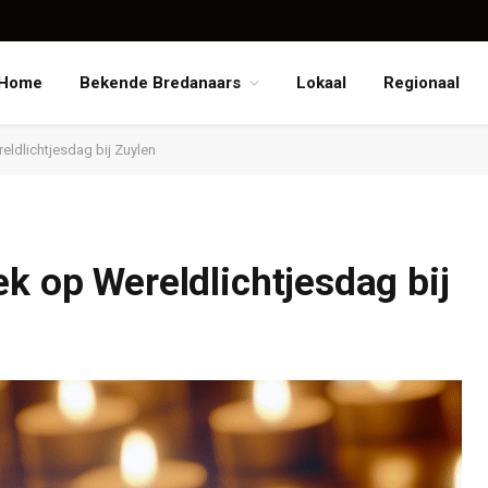
Home
Bekende Bredanaars
Lokaal
Regionaal
eldlichtjesdag bij Zuylen
k op Wereldlichtjesdag bij