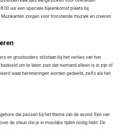
uizenden kaarsjes aangestoken voor overleden
18.00 uur een speciale bijeenkomst plaats bij
 Muzikanten zorgen voor troostende muziek en creëren
deren
s en grootouders stilstaan bij het verlies van hun
 bedoeld om te laten zien dat niemand alleen is in zijn of
creëerd waar herinneringen worden gedeeld, zelfs als het
 gehore die passen bij het thema van de avond. Een van
ver de steun die je in moeilijke tijden nodig hebt. De