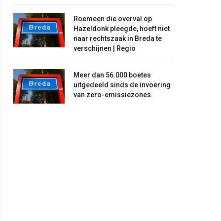
Roemeen die overval op
Hazeldonk pleegde, hoeft niet
naar rechtszaak in Breda te
verschijnen | Regio
Meer dan 56.000 boetes
uitgedeeld sinds de invoering
van zero-emissiezones.