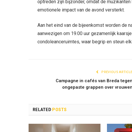
optreden zijn bijzonder, omdat de muzikanten
emotionele impact van de avond versterkt.
Aan het eind van de bijeenkomst worden de 
aanwezigen om 19.00 uur gezamenlijk kaarsjes
condoleanceruimtes, waar begrip en steun el
PREVIOUS ARTICL
Campagne in cafés van Breda tege
ongepaste grappen over vrouwe
RELATED
POSTS