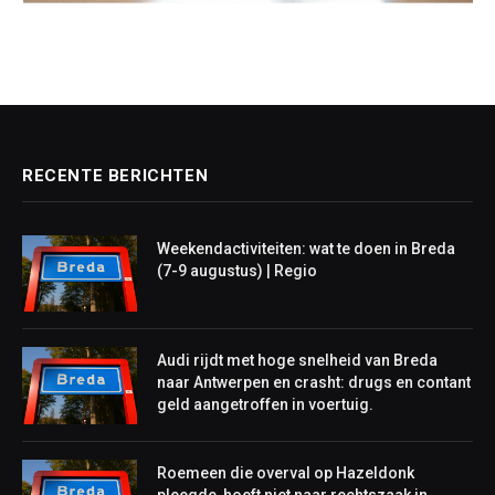
RECENTE BERICHTEN
Weekendactiviteiten: wat te doen in Breda
(7-9 augustus) | Regio
Audi rijdt met hoge snelheid van Breda
naar Antwerpen en crasht: drugs en contant
geld aangetroffen in voertuig.
Roemeen die overval op Hazeldonk
pleegde, hoeft niet naar rechtszaak in