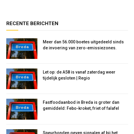
RECENTE BERICHTEN
Meer dan 56.000 boetes uitgedeeld sinds
de invoering van zero-emissiezones.
Let op: de A58 is vanaf zaterdag weer
tijdelijk gesloten | Regio
Fastfoodaanbod in Breda is groter dan
gemiddeld: Febo-kroket, friet of falafel
Speurhonden geven signalen af bij het