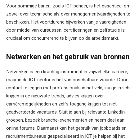
Voor sommige banen, zoals ICT-beheer, is het essentieel om
zowel over technische als over managementvaardigheden te
beschikken. Het voortdurend bijwerken van je vaardigheden
door middel van cursussen, certificeringen en zelfstudie is
cruciaal om concurrerend te blijven op de arbeidsmarkt.
Netwerken en het gebruik van bronnen
Netwerken is een krachtig instrument in vrijwel elke carrière,
maar in de ICT-sector is het van onschatbare waarde. Door
contact te leggen met professionals in het veld, kun je inzicht
krijgen in de nieuwste trends, advies krijgen over
carrièremogelijkheden en zelfs toegang krijgen tot niet-
geadverteerde vacatures. Sluit je aan bij relevante LinkedIn-
groepen, bezoek branche-evenementen en neem deel aan
online forums. Daarnaast kan het gebruik van jobboards en
recruitmentbureaus gespecialiseerd in ICT je helpen bij het