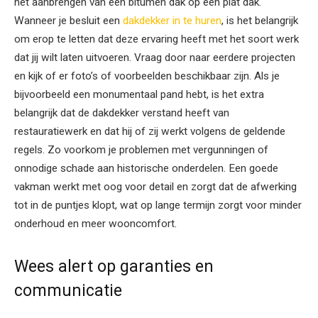
het aanbrengen van een bitumen dak op een plat dak.
Wanneer je besluit een
dakdekker in te huren
, is het belangrijk
om erop te letten dat deze ervaring heeft met het soort werk
dat jij wilt laten uitvoeren. Vraag door naar eerdere projecten
en kijk of er foto’s of voorbeelden beschikbaar zijn. Als je
bijvoorbeeld een monumentaal pand hebt, is het extra
belangrijk dat de dakdekker verstand heeft van
restauratiewerk en dat hij of zij werkt volgens de geldende
regels. Zo voorkom je problemen met vergunningen of
onnodige schade aan historische onderdelen. Een goede
vakman werkt met oog voor detail en zorgt dat de afwerking
tot in de puntjes klopt, wat op lange termijn zorgt voor minder
onderhoud en meer wooncomfort.
Wees alert op garanties en
communicatie