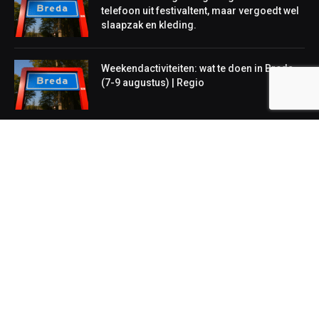
telefoon uit festivaltent, maar vergoedt wel
slaapzak en kleding.
Weekendactiviteiten: wat te doen in Breda
(7-9 augustus) | Regio
NIEUWS
Lokaal
Regionaal
Landelijk