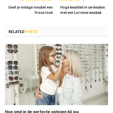
PREVIOUS ARTICLE
NEXT ARTICLE
Geef je vintage meubel een
Hoge kwaliteit in uw keuken
frisse look
met een Lorreine wasbak
RELATED
POSTS
Hoe vind je de perfecte opticien bij jou