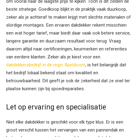
om vooral naar de laagste prijs te kijken. Toch is dit zelden de
beste strategie. Goedkoop blijkt in de praktijk vaak duurkoop,
zeker als je achteraf te maken krijgt met slechte materialen of
slordige montages. Een ervaren dakdekker rekent misschien
een wat hoger tarief, maar biedt daar vaak ook betere service,
langere garantie en duurzaam resultaat voor terug. Vraag
daarom altijd naar certificeringen, keurmerken en referenties
van eerdere klanten. Zeker als je kiest voor een
dakdekkersbedrijf in de regio Apeldoorn
, is het belangrijk dat
het bedrijf lokaal bekend staat om kwaliteit en
betrouwbaarheid. Dit geeft je ook de zekerheid dat ze snel ter
plaatse kunnen zijn bij spoedreparaties.
Let op ervaring en specialisatie
Niet elke dakdekker is geschikt voor elk type klus. Er is een
groot verschil tussen het vervangen van een pannendak en