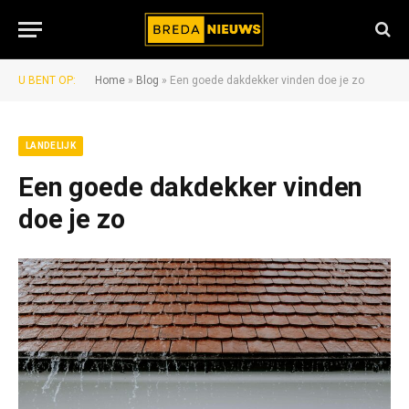
U BENT OP:
Home
»
Blog
»
Een goede dakdekker vinden doe je zo
LANDELIJK
Een goede dakdekker vinden
doe je zo