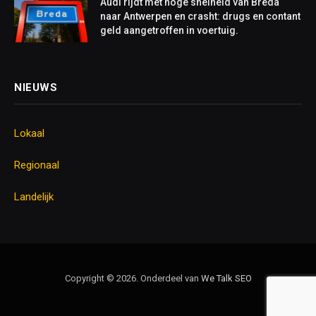
Audi rijdt met hoge snelheid van Breda
naar Antwerpen en crasht: drugs en contant
geld aangetroffen in voertuig.
NIEUWS
Lokaal
Regionaal
Landelijk
Copyright © 2026. Onderdeel van
We Talk
SEO