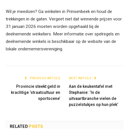
Wil je meedoen? Ga winkelen in Prinsenbeek en houd de
trekkingen in de gaten. Vergeet niet dat winnende prijzen voor
31 januari 2026 moeten worden opgehaald bij de
deelnemende winkeliers. Meer informatie over spelregels en
deelnemende winkels is beschikbaar op de website van de
lokale ondernemersvereniging.
PREVIOUS ARTICLE
NEXT ARTICLE
Provincie steekt geld in
Aan de keukentafel met
krachtige ‘straatcultuur en
Stephanie: ‘In de
sportscene’
uitvaartbranche vielen de
puzzelstukjes op hun plek’
RELATED
POSTS