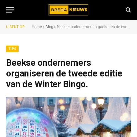
U BENT OP:
Home
»
Blog
»
Beekse ondernemers organiseren de tweede editie van de Winter Bingo.
TIPS
Beekse ondernemers
organiseren de tweede editie
van de Winter Bingo.