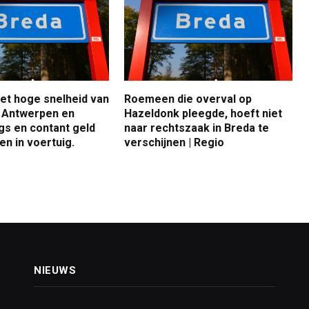
met hoge snelheid van
Roemeen die overval op
 Antwerpen en
Hazeldonk pleegde, hoeft niet
gs en contant geld
naar rechtszaak in Breda te
n in voertuig.
verschijnen | Regio
NIEUWS