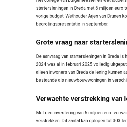
Het college van burgemeester en wethouders 
startersleningen in Breda met 6 miljoen euro t
vorige budget. Wethouder Arjen van Drunen kon
begrotingspresentatie in september.
Grote vraag naar starterslen
De aanvraag van startersleningen in Breda is 
2024 was al in februari 2025 volledig uitgepu
alleen inwoners van Breda de lening kunnen a
bestaande als nieuwbouwwoningen in verschi
Verwachte verstrekking van 
Met een investering van 6 miljoen euro verwa
verstrekken. Dit aantal kan oplopen tot 303 l