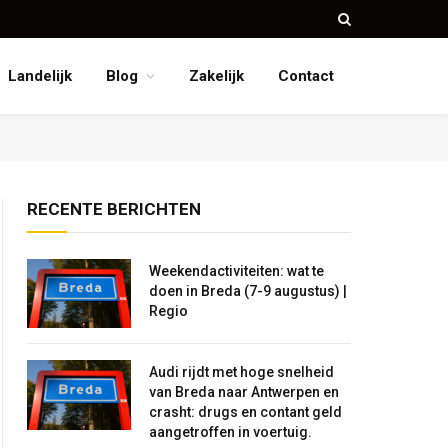
Landelijk
Blog
Zakelijk
Contact
RECENTE BERICHTEN
Weekendactiviteiten: wat te
doen in Breda (7-9 augustus) |
Regio
Audi rijdt met hoge snelheid
van Breda naar Antwerpen en
crasht: drugs en contant geld
aangetroffen in voertuig.