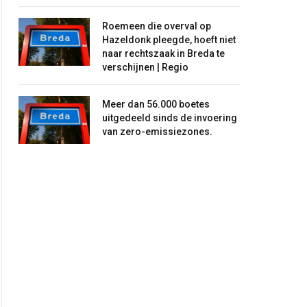
Roemeen die overval op
Hazeldonk pleegde, hoeft niet
naar rechtszaak in Breda te
verschijnen | Regio
Meer dan 56.000 boetes
uitgedeeld sinds de invoering
van zero-emissiezones.