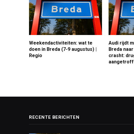
Weekendactiviteiten: wat te
Audi rijdt 
doen in Breda (7-9 augustus) |
Breda naar
Regio
crasht: dru
aangetroffe
RECENTE BERICHTEN