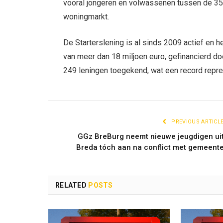
vooral jongeren en volwassenen tussen de 35 
woningmarkt.
De Starterslening is al sinds 2009 actief en 
van meer dan 18 miljoen euro, gefinancierd do
249 leningen toegekend, wat een record repres
PREVIOUS ARTICL
GGz BreBurg neemt nieuwe jeugdigen ui
Breda tóch aan na conflict met gemeent
RELATED
POSTS