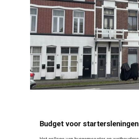
Budget voor startersleningen