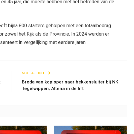
en 45 jaar, die moeite hebben met het betreden van de
heeft bijna 800 starters geholpen met een totaalbedrag
or zowel het Rijk als de Provincie. In 2024 werden er
enteert in vergelijking met eerdere jaren.
E
NEXT ARTICLE
t
Breda van koploper naar hekkensluiter bij NK
e
Tegelwippen, Altena in de lift