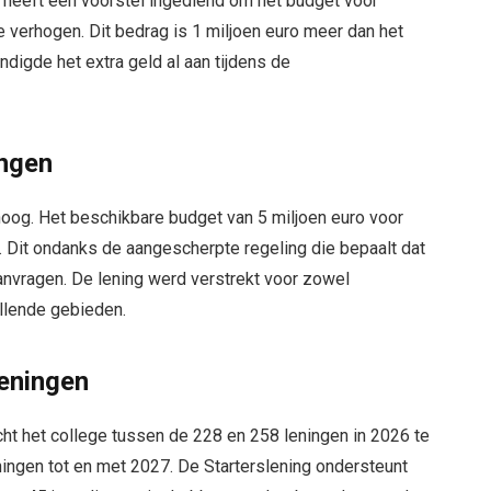
heeft een voorstel ingediend om het budget voor
e verhogen. Dit bedrag is 1 miljoen euro meer dan het
digde het extra geld al aan tijdens de
ingen
hoog. Het beschikbare budget van 5 miljoen euro voor
t. Dit ondanks de aangescherpte regeling die bepaalt dat
anvragen. De lening werd verstrekt voor zowel
llende gebieden.
leningen
cht het college tussen de 228 en 258 leningen in 2026 te
eningen tot en met 2027. De Starterslening ondersteunt