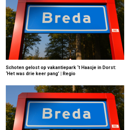
Schoten gelost op vakantiepark ‘t Haasje in Dorst:
‘Het was drie keer pang’ | Regio