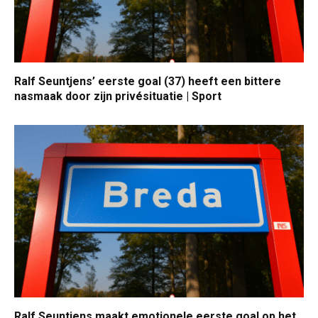
Ralf Seuntjens’ eerste goal (37) heeft een bittere
nasmaak door zijn privésituatie | Sport
Ralf Seuntjens maakt emotionele eerste goal op het