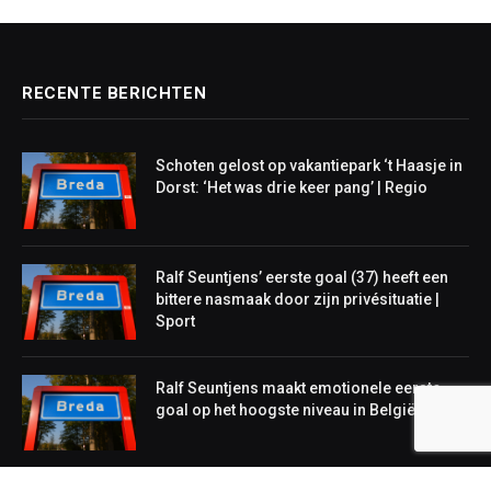
RECENTE BERICHTEN
Schoten gelost op vakantiepark ‘t Haasje in
Dorst: ‘Het was drie keer pang’ | Regio
Ralf Seuntjens’ eerste goal (37) heeft een
bittere nasmaak door zijn privésituatie |
Sport
Ralf Seuntjens maakt emotionele eerste
goal op het hoogste niveau in België | Sport