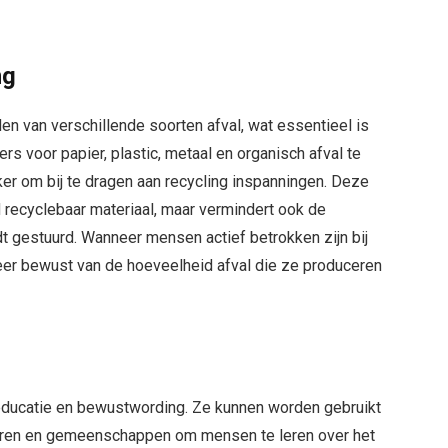
ng
den van verschillende soorten afval, wat essentieel is
rs voor papier, plastic, metaal en organisch afval te
er om bij te dragen aan recycling inspanningen. Deze
 recyclebaar materiaal, maar vermindert ook de
dt gestuurd. Wanneer mensen actief betrokken zijn bij
eer bewust van de hoeveelheid afval die ze produceren
 educatie en bewustwording. Ze kunnen worden gebruikt
toren en gemeenschappen om mensen te leren over het