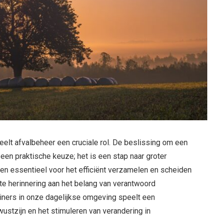
elt afvalbeheer een cruciale rol. De beslissing om een
een praktische keuze; het is een stap naar groter
leen essentieel voor het efficiënt verzamelen en scheiden
te herinnering aan het belang van verantwoord
iners in onze dagelijkse omgeving speelt een
wustzijn en het stimuleren van verandering in