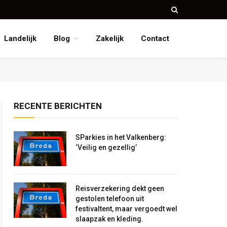
Landelijk
Blog
Zakelijk
Contact
RECENTE BERICHTEN
SParkies in het Valkenberg:
‘Veilig en gezellig’
Reisverzekering dekt geen
gestolen telefoon uit
festivaltent, maar vergoedt wel
slaapzak en kleding.