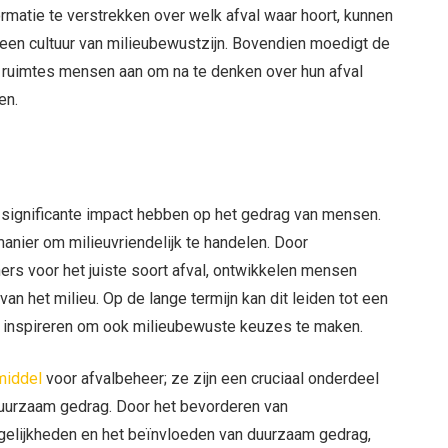
ormatie te verstrekken over welk afval waar hoort, kunnen
 een cultuur van milieubewustzijn. Bovendien moedigt de
e ruimtes mensen aan om na te denken over hun afval
en.
 significante impact hebben op het gedrag van mensen.
anier om milieuvriendelijk te handelen. Door
ers voor het juiste soort afval, ontwikkelen mensen
n het milieu. Op de lange termijn kan dit leiden tot een
n inspireren om ook milieubewuste keuzes te maken.
middel
voor afvalbeheer; ze zijn een cruciaal onderdeel
duurzaam gedrag. Door het bevorderen van
gelijkheden en het beïnvloeden van duurzaam gedrag,