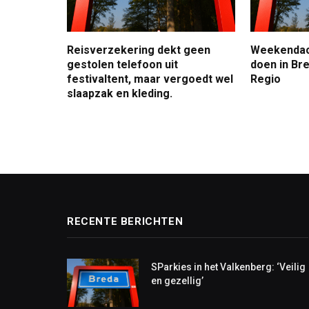
Reisverzekering dekt geen
Weekendact
gestolen telefoon uit
doen in Bre
festivaltent, maar vergoedt wel
Regio
slaapzak en kleding.
RECENTE BERICHTEN
SParkies in het Valkenberg: ‘Veilig
en gezellig’