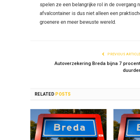
spelen ze een belangrijke rol in de overgang
afvalcontainer is dus niet alleen een praktisc
groenere en meer bewuste wereld.
PREVIOUS ARTICL
Autoverzekering Breda bijna 7 procen
duurde
RELATED
POSTS