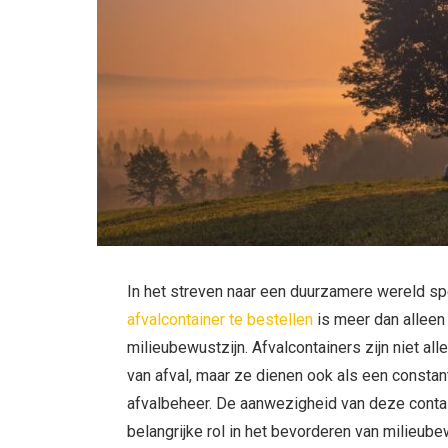
In het streven naar een duurzamere wereld spe
afvalcontainer te bestellen
is meer dan alleen 
milieubewustzijn. Afvalcontainers zijn niet al
van afval, maar ze dienen ook als een constan
afvalbeheer. De aanwezigheid van deze conta
belangrijke rol in het bevorderen van milieube