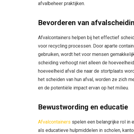
afvalbeheer praktijken.
Bevorderen van afvalscheidi
Afvalcontainers helpen bij het effectief schei
voor recycling processen. Door aparte containe
gebruiken, wordt het voor mensen gemakkelijk
scheiding verhoogt niet alleen de hoeveelheid
hoeveelheid afval die naar de stortplaats wor
het scheiden van hun afval, worden ze zich m
en de potentiële impact ervan op het milieu.
Bewustwording en educatie
Afvalcontainers
spelen een belangrijke rol in
als educatieve hulpmiddelen in scholen, kan