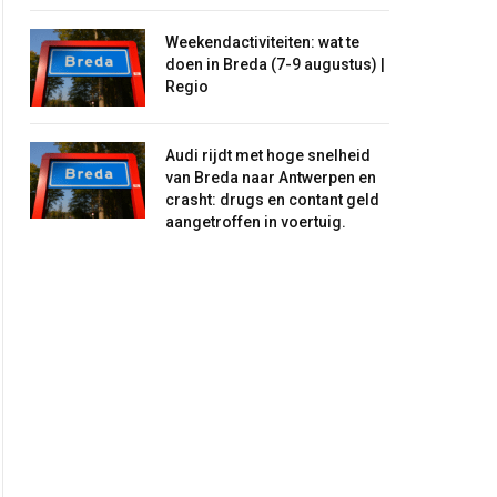
Weekendactiviteiten: wat te
doen in Breda (7-9 augustus) |
Regio
Audi rijdt met hoge snelheid
van Breda naar Antwerpen en
crasht: drugs en contant geld
aangetroffen in voertuig.