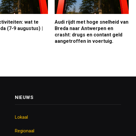
iviteiten: wat te
Audi rijdt met hoge snelheid van
da (7-9 augustus) |
Breda naar Antwerpen en
crasht: drugs en contant geld
aangetroffen in voertuig.
NIEUWS
Lokaal
Regionaal