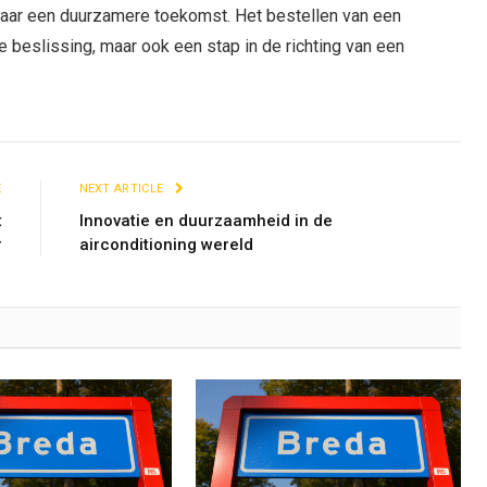
 naar een duurzamere toekomst. Het bestellen van een
he beslissing, maar ook een stap in de richting van een
E
NEXT ARTICLE
t
Innovatie en duurzaamheid in de
r
airconditioning wereld