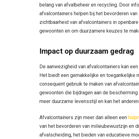
belang van afvalbeheer en recycling. Door inf
afvalcontainers helpen bij het bevorderen van
zichtbaarheid van afvalcontainers in openbar
gewoonten en om duurzamere keuzes te mak
Impact op duurzaam gedrag
De aanwezigheid van afvalcontainers kan een
Het biedt een gemakkelijke en toegankelijke m
consequent gebruik te maken van afvalcontain
gewoonten die bijdragen aan de bescherming va
meer duurzame levensstijl en kan het andere
Afvalcontainers zijn meer dan alleen een
hulp
van het bevorderen van milieubewustzijn en 
afvalscheiding, het bieden van educatieve mo