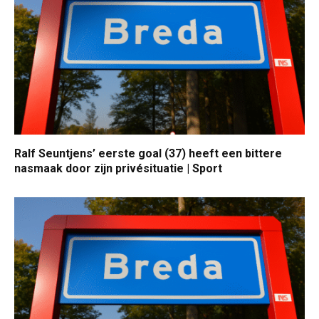
Ralf Seuntjens’ eerste goal (37) heeft een bittere
nasmaak door zijn privésituatie | Sport