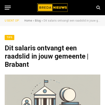
U BENT OP:
Home
»
Blog
»
Dit salaris ontvangt een raadslid in jouw gemeente | Brabant
TIPS
Dit salaris ontvangt een
raadslid in jouw gemeente |
Brabant