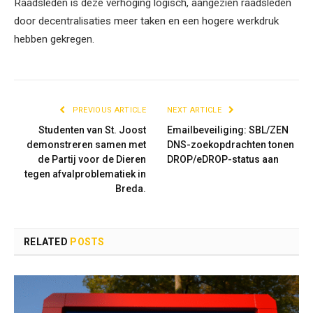
Raadsleden is deze verhoging logisch, aangezien raadsleden
door decentralisaties meer taken en een hogere werkdruk
hebben gekregen.
PREVIOUS ARTICLE
NEXT ARTICLE
Studenten van St. Joost
Emailbeveiliging: SBL/ZEN
demonstreren samen met
DNS-zoekopdrachten tonen
de Partij voor de Dieren
DROP/eDROP-status aan
tegen afvalproblematiek in
Breda.
RELATED
POSTS