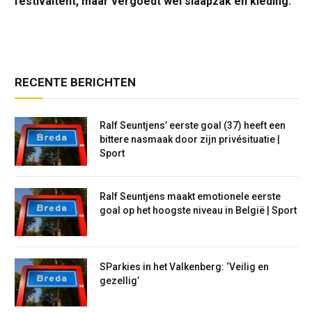
festivaltent, maar vergoedt wel slaapzak en kleding.
RECENTE BERICHTEN
Ralf Seuntjens’ eerste goal (37) heeft een
bittere nasmaak door zijn privésituatie |
Sport
Ralf Seuntjens maakt emotionele eerste
goal op het hoogste niveau in België | Sport
SParkies in het Valkenberg: ‘Veilig en
gezellig’