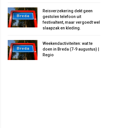
Reisverzekering dekt geen
gestolen telefoon uit
festivaltent, maar vergoedt wel
slaapzak en kleding.
Weekendactiviteiten: wat te
doen in Breda (7-9 augustus) |
Regio