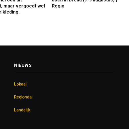
nt, maar vergoedt wel
Regio
 kleding.
NIEUWS
Lokaal
Regionaal
Landelijk