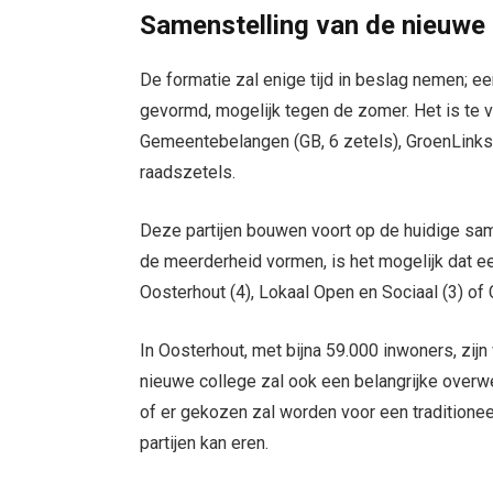
Samenstelling van de nieuwe 
De formatie zal enige tijd in beslag nemen; ee
gevormd, mogelijk tegen de zomer. Het is te v
Gemeentebelangen (GB, 6 zetels), GroenLinks
raadszetels.
Deze partijen bouwen voort op de huidige s
de meerderheid vormen, is het mogelijk dat een
Oosterhout (4), Lokaal Open en Sociaal (3) of 
In Oosterhout, met bijna 59.000 inwoners, zijn
nieuwe college zal ook een belangrijke overwe
of er gekozen zal worden voor een traditionee
partijen kan eren.