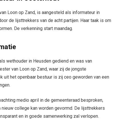
van Loon op Zand, is aangesteld als informateur in
or de lijsttrekkers van de acht partijen. Haar taak is om
vormen. De verkenning start maandag.
rmatie
r als wethouder in Heusden gediend en was van
ter van Loon op Zand, waar zij de jongste
k uit het openbaar bestuur is zij ceo geworden van een
ingen.
wachting medio april in de gemeenteraad besproken,
 nieuw college kan worden gevormd. De lijsttrekkers
ransparant en in goede samenwerking zal verlopen.