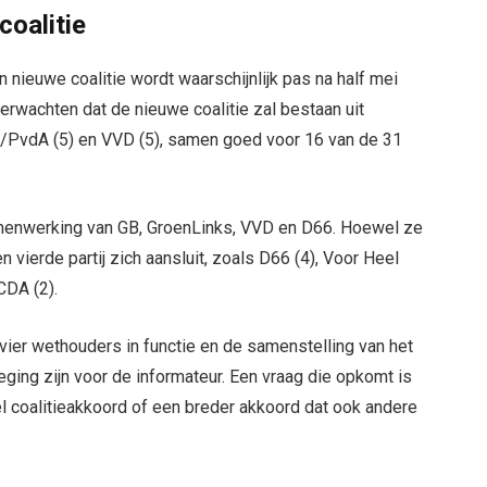
coalitie
n nieuwe coalitie wordt waarschijnlijk pas na half mei
erwachten dat de nieuwe coalitie zal bestaan uit
/PvdA (5) en VVD (5), samen goed voor 16 van de 31
amenwerking van GB, GroenLinks, VVD en D66. Hoewel ze
 vierde partij zich aansluit, zoals D66 (4), Voor Heel
CDA (2).
 vier wethouders in functie en de samenstelling van het
ging zijn voor de informateur. Een vraag die opkomt is
l coalitieakkoord of een breder akkoord dat ook andere