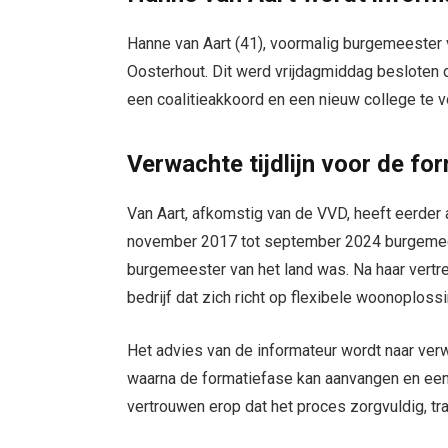
Hanne van Aart (41), voormalig burgemeester 
Oosterhout. Dit werd vrijdagmiddag besloten do
een coalitieakkoord en een nieuw college te 
Verwachte tijdlijn voor de fo
Van Aart, afkomstig van de VVD, heeft eerde
november 2017 tot september 2024 burgemees
burgemeester van het land was. Na haar vertre
bedrijf dat zich richt op flexibele woonoploss
Het advies van de informateur wordt naar ver
waarna de formatiefase kan aanvangen en een
vertrouwen erop dat het proces zorgvuldig, t