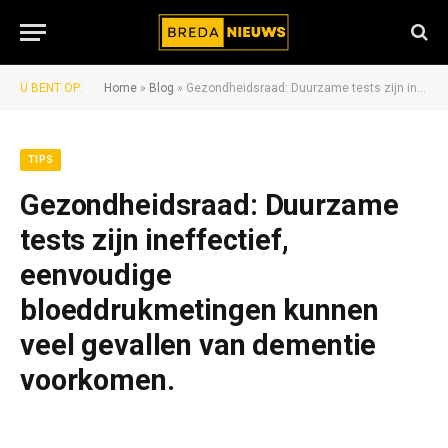
U BENT OP:
Home
»
Blog
»
Gezondheidsraad: Duurzame tests zijn ineffectief, eenvoudige bloeddrukmetingen kunnen veel gevallen van dementie voorkomen.
TIPS
Gezondheidsraad: Duurzame
tests zijn ineffectief,
eenvoudige
bloeddrukmetingen kunnen
veel gevallen van dementie
voorkomen.