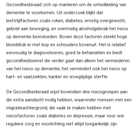
Gezondheidsraad zich op manieren om de ontwikkeling van
dementie te voorkomen. Uit onderzoek blijkt dat
leefstijlfactoren zoals roken, diabetes, ernstig overgewicht,
gebrek aan beweging, en overmatig alcoholgebruik het risico
op dementie beïnvloeden. Boven deze factoren steekt hoge
bloeddruk er met kop en schouders bovenuit. Het is relatief
eenvoudig te diagnosticeren, goed te behandelen en biedt
gezondheidswinst die verder gaat dan alleen het verminderen
van het risico op dementie; het vermindert ook het risico op
hart- en vaatziekten, kanker en vroegtijdige sterfte.
De Gezondheidsraad wijst bovendien drie risicogroepen aan
die extra aandacht nodig hebben, waaronder mensen met een
migratieachtergrond, die vaak te maken hebben met
risicofactoren zoals diabetes en depressie, maar voor wie
reguliere zorg en voorlichting niet altijd toegankelijk zijn.