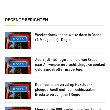
RECENTE BERICHTEN
Weekendactiviteiten: wat te doen in Breda
(7-9 augustus) | Regio
Audi rijdt met hoge snelheid van Breda
naar Antwerpen en crasht: drugs en contant
geld aangetroffen in voertuig.
Roemeen die overval op Hazeldonk
pleegde, hoeft niet naar rechtszaak in
Breda te verschijnen | Regio
Meer dan 56.000 boetes uitgedeeld sinds