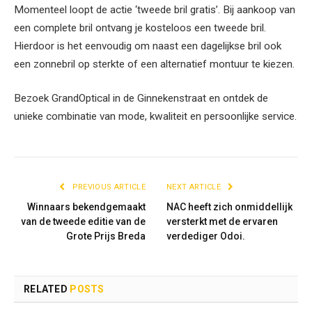
Momenteel loopt de actie ‘tweede bril gratis’. Bij aankoop van
een complete bril ontvang je kosteloos een tweede bril.
Hierdoor is het eenvoudig om naast een dagelijkse bril ook
een zonnebril op sterkte of een alternatief montuur te kiezen.
Bezoek GrandOptical in de Ginnekenstraat en ontdek de
unieke combinatie van mode, kwaliteit en persoonlijke service.
PREVIOUS ARTICLE
NEXT ARTICLE
Winnaars bekendgemaakt
NAC heeft zich onmiddellijk
van de tweede editie van de
versterkt met de ervaren
Grote Prijs Breda
verdediger Odoi.
RELATED
POSTS