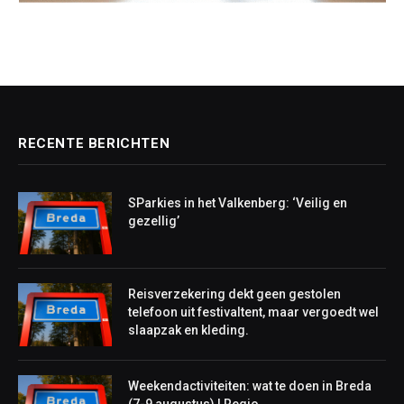
RECENTE BERICHTEN
SParkies in het Valkenberg: ‘Veilig en
gezellig’
Reisverzekering dekt geen gestolen
telefoon uit festivaltent, maar vergoedt wel
slaapzak en kleding.
Weekendactiviteiten: wat te doen in Breda
(7-9 augustus) | Regio