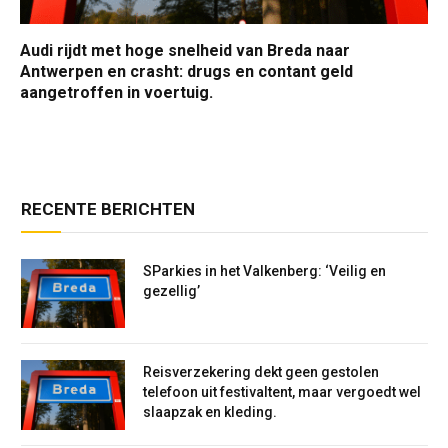
Audi rijdt met hoge snelheid van Breda naar
Antwerpen en crasht: drugs en contant geld
aangetroffen in voertuig.
RECENTE BERICHTEN
SParkies in het Valkenberg: ‘Veilig en
gezellig’
Reisverzekering dekt geen gestolen
telefoon uit festivaltent, maar vergoedt wel
slaapzak en kleding.