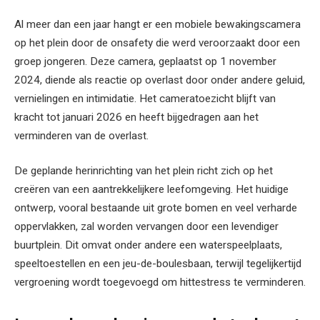
Al meer dan een jaar hangt er een mobiele bewakingscamera
op het plein door de onsafety die werd veroorzaakt door een
groep jongeren. Deze camera, geplaatst op 1 november
2024, diende als reactie op overlast door onder andere geluid,
vernielingen en intimidatie. Het cameratoezicht blijft van
kracht tot januari 2026 en heeft bijgedragen aan het
verminderen van de overlast.
De geplande herinrichting van het plein richt zich op het
creëren van een aantrekkelijkere leefomgeving. Het huidige
ontwerp, vooral bestaande uit grote bomen en veel verharde
oppervlakken, zal worden vervangen door een levendiger
buurtplein. Dit omvat onder andere een waterspeelplaats,
speeltoestellen en een jeu-de-boulesbaan, terwijl tegelijkertijd
vergroening wordt toegevoegd om hittestress te verminderen.