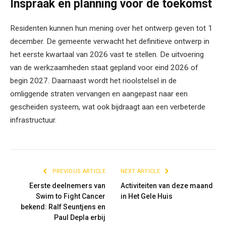
Inspraak en planning voor de toekomst
Residenten kunnen hun mening over het ontwerp geven tot 1
december. De gemeente verwacht het definitieve ontwerp in
het eerste kwartaal van 2026 vast te stellen. De uitvoering
van de werkzaamheden staat gepland voor eind 2026 of
begin 2027. Daarnaast wordt het rioolstelsel in de
omliggende straten vervangen en aangepast naar een
gescheiden systeem, wat ook bijdraagt aan een verbeterde
infrastructuur.
PREVIOUS ARTICLE
NEXT ARTICLE
Eerste deelnemers van
Activiteiten van deze maand
Swim to Fight Cancer
in Het Gele Huis
bekend: Ralf Seuntjens en
Paul Depla erbij