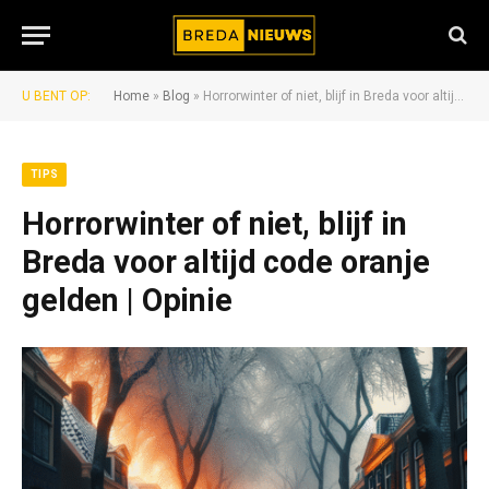
U BENT OP:
Home
»
Blog
»
Horrorwinter of niet, blijf in Breda voor altijd code oranje gelden | Opinie
TIPS
Horrorwinter of niet, blijf in
Breda voor altijd code oranje
gelden | Opinie