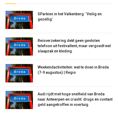
SParkies in het Valkenberg: ‘Veilig en
gezellig’
Reisverzekering dekt geen gestolen
telefoon uit festivaltent, maar vergoedt wel
slaapzak en kleding.
Weekendactiviteiten: wat te doen in Breda
(7-9 augustus) | Regio
Audi rijdt met hoge snelheid van Breda
naar Antwerpen en crasht: drugs en contant
geld aangetroffen in voertuig.