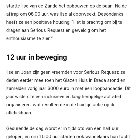
startte Ilse van de Zande het opbouwen op de baan. Na de
aftrap om 08:00 uur, was Ilse al doorweekt. Desondanks
heeft ze een positieve houding: “Het is prachtig om bij te
dragen aan Serious Request en geweldig om het
enthousiasme te zien.”
12 uur in beweging
Ilse en Joan zijn geen vreemden voor Serious Request; ze
deden eerder mee toen het Glazen Huis in Breda stond en
zamelden vorig jaar 3000 euro in met een loopbandactie. Dit
jaar wilden ze een inclusieve en laagdrempelige activiteit
organiseren, wat resulteerde in de huidige actie op de
atletiekbaan.
Gedurende de dag wordt er in tijdslots van een half uur
gelopen, en om 10:00 uur starten ook wandelaars hun tocht