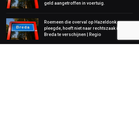
geld aangetroffen in voertuig.
Roemeen die overval op Hazeldonk
pleegde, hoeft niet naar rechtszaak in
Breda te verschijnen | Regio
NIEUWS
Lokaal
Regionaal
Landelijk