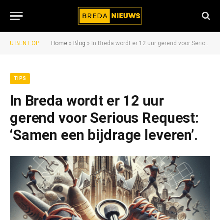
U BENT OP:
Home
»
Blog
»
In Breda wordt er 12 uur gerend voor Serious Request: ‘Samen een bijdrage leveren’.
TIPS
In Breda wordt er 12 uur
gerend voor Serious Request:
‘Samen een bijdrage leveren’.