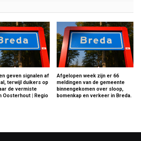
n geven signalen af
Afgelopen week zijn er 66
al, terwijl duikers op
meldingen van de gemeente
naar de vermiste
binnengekomen over sloop,
n Oosterhout | Regio
bomenkap en verkeer in Breda.