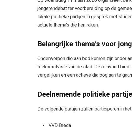
Op woensdag 11 maart 2026 organiseert de ka
jongerendebat ter voorbereiding op de gemee
lokale politieke partijen in gesprek met stud
actuele thema’s die hen raken.
Belangrijke thema’s voor jon
Onderwerpen die aan bod komen zijn onder and
toekomstvisie van de stad. Deze avond biedt 
vergelijken en een actieve dialoog aan te ga
Deelnemende politieke partij
De volgende partijen zullen participeren in het
VVD Breda