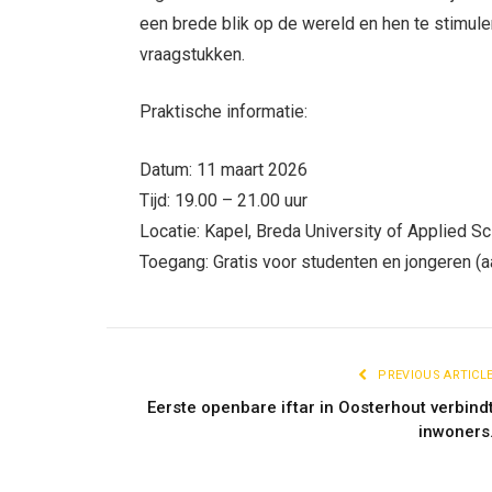
een brede blik op de wereld en hen te stimul
vraagstukken.
Praktische informatie:
Datum: 11 maart 2026
Tijd: 19.00 – 21.00 uur
Locatie: Kapel, Breda University of Applied S
Toegang: Gratis voor studenten en jongeren (a
PREVIOUS ARTICL
Eerste openbare iftar in Oosterhout verbind
inwoners