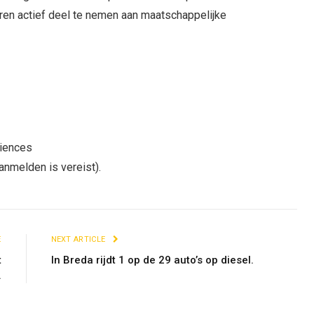
eren actief deel te nemen aan maatschappelijke
ciences
anmelden is vereist).
E
NEXT ARTICLE
t
In Breda rijdt 1 op de 29 auto’s op diesel.
.