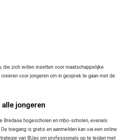
a, die zich willen inzetten voor maatschappelijke
n creëren voor jongeren om in gesprek te gaan met de
 alle jongeren
lle Bredase hogescholen en mbo-scholen, evenals
 De toegang is gratis en aanmelden kan via een online
de strategie van BUas om professionals op te leiden met