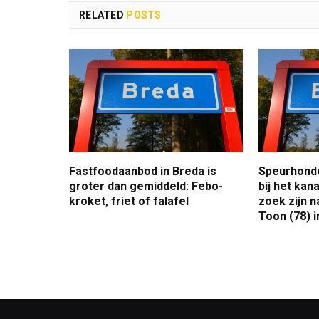
RELATED
POSTS
Fastfoodaanbod in Breda is
Speurhonde
groter dan gemiddeld: Febo-
bij het kana
kroket, friet of falafel
zoek zijn 
Toon (78) i