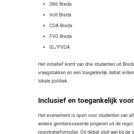
D66 Breda
Volt Breda
CDA Breda
FVD Breda
GL/PVDA
Het initiatief komt van drie studenten uit Bred
vraagstukken en een toegankelijk debat wille
lokale politiek.
Inclusief en toegankelijk voor
Het evenement is open voor studenten van a
andere geïnteresseerde jongeren uit de regio.
registratieformulier. Dit debat sluit aan bij 