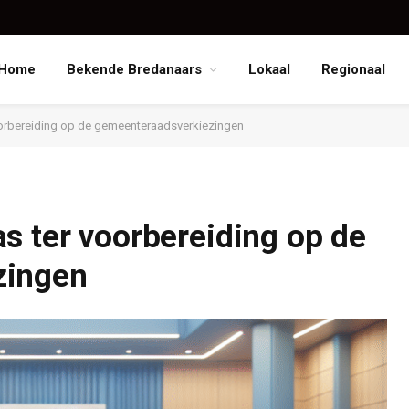
Home
Bekende Bredanaars
Lokaal
Regionaal
oorbereiding op de gemeenteraadsverkiezingen
s ter voorbereiding op de
zingen