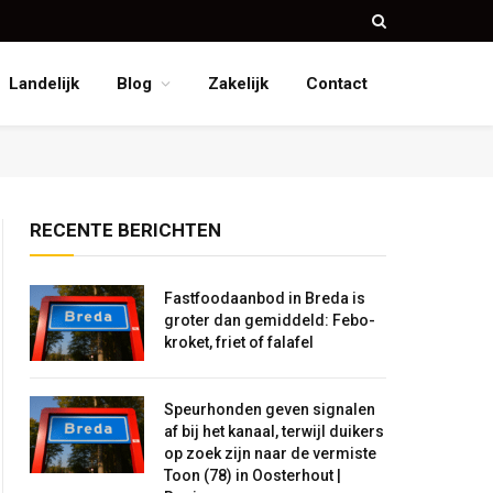
Landelijk
Blog
Zakelijk
Contact
RECENTE BERICHTEN
Fastfoodaanbod in Breda is
groter dan gemiddeld: Febo-
kroket, friet of falafel
Speurhonden geven signalen
af bij het kanaal, terwijl duikers
op zoek zijn naar de vermiste
Toon (78) in Oosterhout |