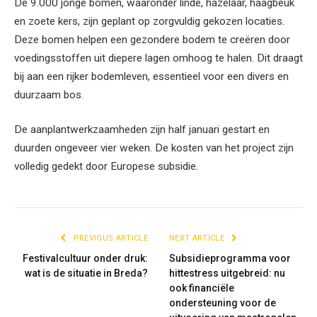
De 9.000 jonge bomen, waaronder linde, hazelaar, haagbeuk
en zoete kers, zijn geplant op zorgvuldig gekozen locaties.
Deze bomen helpen een gezondere bodem te creëren door
voedingsstoffen uit diepere lagen omhoog te halen. Dit draagt
bij aan een rijker bodemleven, essentieel voor een divers en
duurzaam bos.
De aanplantwerkzaamheden zijn half januari gestart en
duurden ongeveer vier weken. De kosten van het project zijn
volledig gedekt door Europese subsidie.
PREVIOUS ARTICLE
NEXT ARTICLE
Festivalcultuur onder druk:
Subsidieprogramma voor
wat is de situatie in Breda?
hittestress uitgebreid: nu
ook financiële
ondersteuning voor de