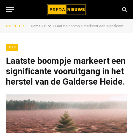
U BENT OP:
Home
»
Blog
»
Laatste boompje markeert een significante vooruitgang in het herstel van de Galderse Heide.
TIPS
Laatste boompje markeert een
significante vooruitgang in het
herstel van de Galderse Heide.