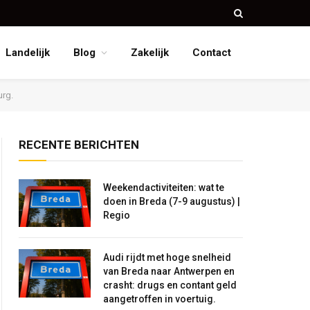
Landelijk
Blog
Zakelijk
Contact
urg.
RECENTE BERICHTEN
Weekendactiviteiten: wat te
doen in Breda (7-9 augustus) |
Regio
Audi rijdt met hoge snelheid
van Breda naar Antwerpen en
crasht: drugs en contant geld
aangetroffen in voertuig.