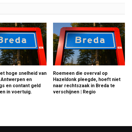
met hoge snelheid van
Roemeen die overval op
 Antwerpen en
Hazeldonk pleegde, hoeft niet
gs en contant geld
naar rechtszaak in Breda te
n in voertuig.
verschijnen | Regio