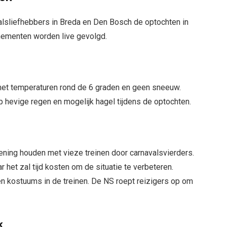
alsliefhebbers in Breda en Den Bosch de optochten in
nementen worden live gevolgd.
 met temperaturen rond de 6 graden en geen sneeuw.
 op hevige regen en mogelijk hagel tijdens de optochten.
ning houden met vieze treinen door carnavalsvierders.
het zal tijd kosten om de situatie te verbeteren.
n kostuums in de treinen. De NS roept reizigers op om
k