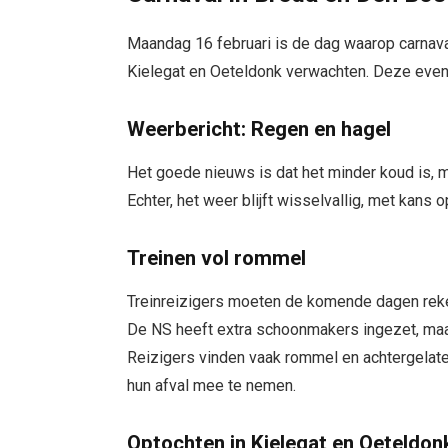
Maandag 16 februari is de dag waarop carnav
Kielegat en Oeteldonk verwachten. Deze eve
Weerbericht: Regen en hagel
Het goede nieuws is dat het minder koud is,
Echter, het weer blijft wisselvallig, met kans
Treinen vol rommel
Treinreizigers moeten de komende dagen reke
De NS heeft extra schoonmakers ingezet, maar 
Reizigers vinden vaak rommel en achtergelate
hun afval mee te nemen.
Optochten in Kielegat en Oeteldon