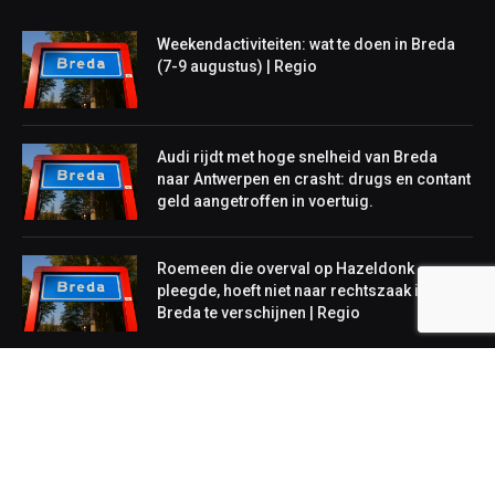
Weekendactiviteiten: wat te doen in Breda
(7-9 augustus) | Regio
Audi rijdt met hoge snelheid van Breda
naar Antwerpen en crasht: drugs en contant
geld aangetroffen in voertuig.
Roemeen die overval op Hazeldonk
pleegde, hoeft niet naar rechtszaak in
Breda te verschijnen | Regio
NIEUWS
Lokaal