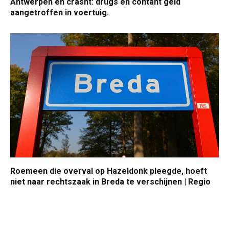
Antwerpen en crasht: drugs en contant geld
aangetroffen in voertuig.
Roemeen die overval op Hazeldonk pleegde, hoeft
niet naar rechtszaak in Breda te verschijnen | Regio