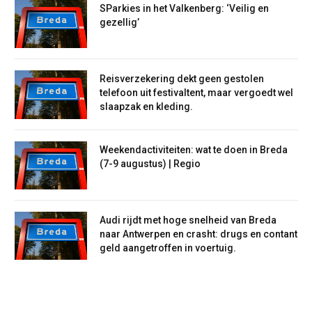
SParkies in het Valkenberg: ‘Veilig en
gezellig’
Reisverzekering dekt geen gestolen
telefoon uit festivaltent, maar vergoedt wel
slaapzak en kleding.
Weekendactiviteiten: wat te doen in Breda
(7-9 augustus) | Regio
Audi rijdt met hoge snelheid van Breda
naar Antwerpen en crasht: drugs en contant
geld aangetroffen in voertuig.