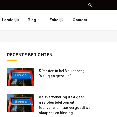
Landelijk
Blog
Zakelijk
Contact
RECENTE BERICHTEN
SParkies in het Valkenberg:
‘Veilig en gezellig’
Reisverzekering dekt geen
gestolen telefoon uit
festivaltent, maar vergoedt wel
slaapzak en kleding.