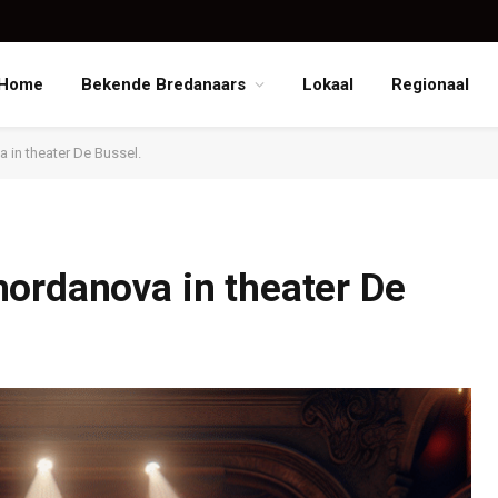
Home
Bekende Bredanaars
Lokaal
Regionaal
 in theater De Bussel.
ordanova in theater De