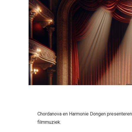
Chordanova en Harmonie Dongen presenteren 
filmmuziek.