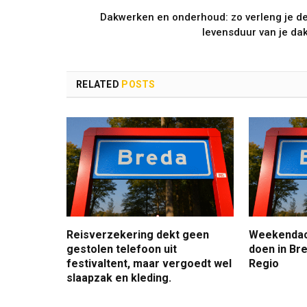
Dakwerken en onderhoud: zo verleng je d
levensduur van je da
RELATED
POSTS
Reisverzekering dekt geen
Weekendact
gestolen telefoon uit
doen in Bre
festivaltent, maar vergoedt wel
Regio
slaapzak en kleding.