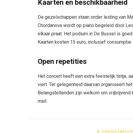
Kaarten en beschikbaarheid
De gezelschappen staan onder leiding van Mar
Chordanova wordt op piano begeleid door Leon
elkaar praat. Het podium in De Bussel is goed
Kaarten kosten 15 euro, inclusief consumptie.
Open repetities
Het concert heeft een extra feestelijk tintje
viert. Ter gelegenheid daarvan organiseert het
Belangstellenden zijn welkom om vrijblijvend
mail.
PREVIOUS ARTICL