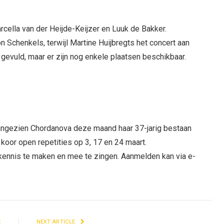
cella van der Heijde-Keijzer en Luuk de Bakker.
 Schenkels, terwijl Martine Huijbregts het concert aan
 gevuld, maar er zijn nog enkele plaatsen beschikbaar.
, aangezien Chordanova deze maand haar 37-jarig bestaan
 koor open repetities op 3, 17 en 24 maart.
 kennis te maken en mee te zingen. Aanmelden kan via e-
E
NEXT ARTICLE