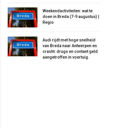
Weekendactiviteiten: wat te
doen in Breda (7-9 augustus) |
Regio
Audi rijdt met hoge snelheid
van Breda naar Antwerpen en
crasht: drugs en contant geld
aangetroffen in voertuig.