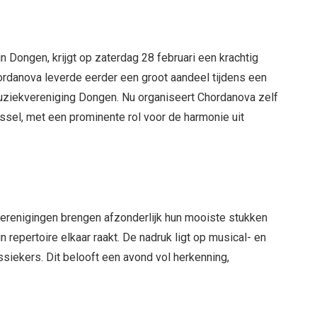
 Dongen, krijgt op zaterdag 28 februari een krachtig
rdanova leverde eerder een groot aandeel tijdens een
Muziekvereniging Dongen. Nu organiseert Chordanova zelf
ssel, met een prominente rol voor de harmonie uit
erenigingen brengen afzonderlijk hun mooiste stukken
repertoire elkaar raakt. De nadruk ligt op musical- en
ssiekers. Dit belooft een avond vol herkenning,