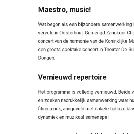
Maestro, music!
Wat begon als een bijzondere samenwerking in
vervolg in Oosterhout. Gemengd Zangkoor Cho
concert van de harmonie van de Koninklijke 
een groots spektakelconcert in Theater De Bu
Dongen.
Vernieuwd repertoire
Het programma is volledig vernieuwd. Beide v
en zoeken nadrukkelijk samenwerking waar hun 
filmmuziek, aangevuld met enkele tijdloze kla
dynamiek en muzikaal samenspel.