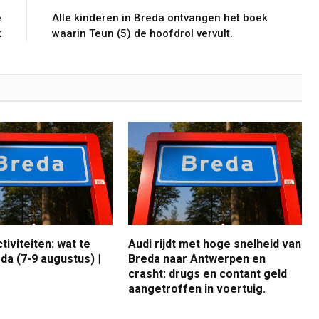
e
Alle kinderen in Breda ontvangen het boek
k
waarin Teun (5) de hoofdrol vervult.
iviteiten: wat te
Audi rijdt met hoge snelheid van
da (7-9 augustus) |
Breda naar Antwerpen en
crasht: drugs en contant geld
aangetroffen in voertuig.