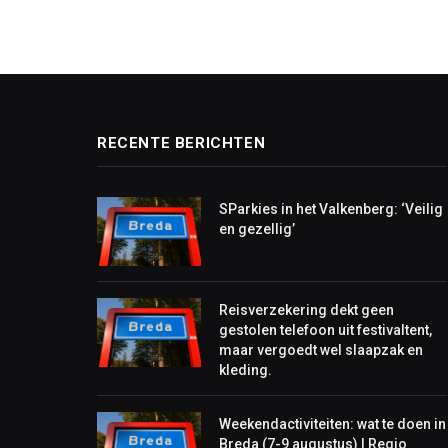
RECENTE BERICHTEN
SParkies in het Valkenberg: ‘Veilig
en gezellig’
Reisverzekering dekt geen
gestolen telefoon uit festivaltent,
maar vergoedt wel slaapzak en
kleding.
Weekendactiviteiten: wat te doen in
Breda (7-9 augustus) | Regio