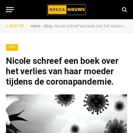
U BENT OP:
Home
»
Blog
»
Nicole schreef een boek over het verlies van haar moeder tijdens de coronapandemie.
TIPS
Nicole schreef een boek over
het verlies van haar moeder
tijdens de coronapandemie.