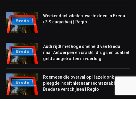
Weekendactiviteiten: wat te doen in Breda
(7-9 augustus) | Regio
Audi rijdt met hoge snelheid van Breda
naar Antwerpen en crasht: drugs en contant
geld aangetroffen in voertuig.
Roemeen die overval op Hazeldonk
pleegde, hoeft niet naar rechtszaak in
Breda te verschijnen | Regio
NIEUWS
Lokaal