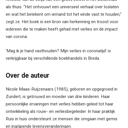
als thuis. “Het ontvouwt een universeel verhaal over loslaten
en wat het betekent om iemand tot het einde vast te houden,”
zegt ze. Het boek is een bron van herkenning en troost voor
iedereen die te maken heeft gehad met verlies en de impact
van corona.
‘Mag ik je hand vasthouden? Mijn verlies in coronatijd’ is
verkrijgbaar bij verschillende boekhandels in Breda.
Over de auteur
Nicole Maas-Ruijzenaars (1985), geboren en opgegroeid in
Zundert, is getrouwd en moeder van drie kinderen. Haar
persoonlijke ervaringen met verlies hebben geleid tot haar
ontwikkeling als rouw- en verliesbegeleider. In haar praktijk
Ruis in huis ondersteunt ze mensen die omgaan met gemis
en ingrijpende levensveranderingen.