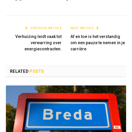
PREVIOUS ARTICLE
NEXT ARTICLE
Verhuizing leidt vaak tot
Af en toe is het verstandig
verwarring over
om een pauze te nemen in je
energiecontracten.
carrière.
RELATED
POSTS