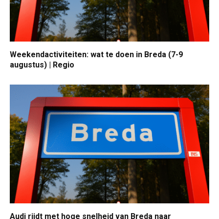
Weekendactiviteiten: wat te doen in Breda (7-9
augustus) | Regio
Audi rijdt met hoge snelheid van Breda naar