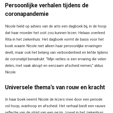
Persoonlijke verhalen tijdens de
coronapandemie
Nicole hield op advies van de arts een dagboek bij, in de hoop
dat haar moeder het ooit zou kunnen lezen. Helaas overleed
Rita in het ziekenhuis. Het dagboek vormt de basis voor het
boek waarin Nicole niet alleen haar persoonlijke ervaringen
deelt, maar ook het belang van verbondenheid en liefde tijdens
de coronatijd benadrukt. “Mijn verlies is een ervaring die velen
delen, met vaak abrupt en eenzaam afscheid nemen,” aldus
Nicole.
Universele thema’s van rouw en kracht
In haar boek neemt Nicole de lezers mee door een periode
vol hoop, wanhoop en afscheid. Het verhaal biedt een rauwe
reflectie van de strijd van een gezin, zowel in het ziekenhuis