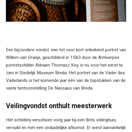
Een bijzondere vondst: een tot voor kort onbekend portret van
Willem van Oranje, geschilderd in 1583 door de Antwerpse
portretschilder Adriaen Thomasz Key, is nu voor het eerst te
zien in Stedelijk Museum Breda. Het portret van de Vader des
Vaderlands is het komende jaar één van de topstukken van de
vaste tentoonstelling De Nassaus van Breda.
Veilingvondst onthult meesterwerk
Het schilderij verscheen vorig jaar bij een Brits veilinghuis,
vervuild en met een onduidelijke afkomst. Er werd aanvankelijk