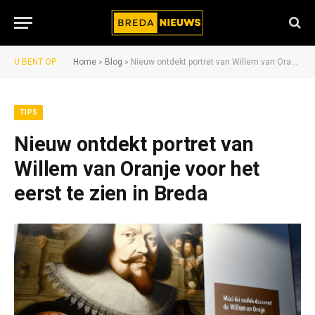
U BENT OP:
Home
»
Blog
»
Nieuw ontdekt portret van Willem van Oranje voor het eerst te zien in Breda
TIPS
Nieuw ontdekt portret van
Willem van Oranje voor het
eerst te zien in Breda