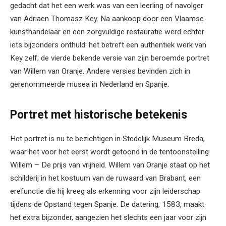
gedacht dat het een werk was van een leerling of navolger
van Adriaen Thomasz Key. Na aankoop door een Vlaamse
kunsthandelaar en een zorgvuldige restauratie werd echter
iets bijzonders onthuld: het betreft een authentiek werk van
Key zelf; de vierde bekende versie van zijn beroemde portret
van Willem van Oranje. Andere versies bevinden zich in
gerenommeerde musea in Nederland en Spanje.
Portret met historische betekenis
Het portret is nu te bezichtigen in Stedelijk Museum Breda,
waar het voor het eerst wordt getoond in de tentoonstelling
Willem – De prijs van vrijheid. Willem van Oranje staat op het
schilderij in het kostuum van de ruwaard van Brabant, een
erefunctie die hij kreeg als erkenning voor zijn leiderschap
tijdens de Opstand tegen Spanje. De datering, 1583, maakt
het extra bijzonder, aangezien het slechts een jaar voor zijn