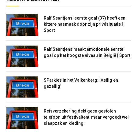
Ralf Seuntjens’ eerste goal (37) heeft een
bittere nasmaak door zijn privésituatie |
Sport
Ralf Seuntjens maakt emotionele eerste
goal op het hoogste niveau in België | Sport
SParkies in het Valkenberg: ‘Veilig en
gezellig’
Reisverzekering dekt geen gestolen
telefoon uit festivaltent, maar vergoedt wel
slaapzak en kleding.