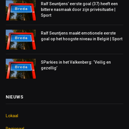
Ralf Seuntjens’ eerste goal (37) heeft een
bittere nasmaak door zijn privésituatie |
Sport
Ralf Seuntjens maakt emotionele eerste
goal op het hoogste niveau in België | Sport
SParkies in het Valkenberg: ‘Veilig en
gezellig’
NIEUWS
Lokaal
Regionaal