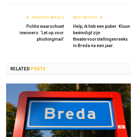
PREVIOUS ARTICLE
NEXT ARTICLE
Politie waarschuwt
Help, ik heb een puber: Kluun
inwoners: ‘Let op voor
beëindigt zijn
phishingmail’
theatervoorstellingenreeks
in Breda na een jaar.
RELATED
POSTS