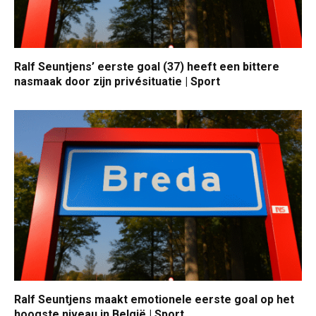
Ralf Seuntjens’ eerste goal (37) heeft een bittere
nasmaak door zijn privésituatie | Sport
Ralf Seuntjens maakt emotionele eerste goal op het
hoogste niveau in België | Sport