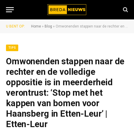
U BENT OP:
Home
»
Blog
»
Omwonenden stappen naar de rechter en de volledige oppositie is in meerderheid verontrust: ‘Stop met het kappen van bomen voor Haansberg in Etten-Leur’ | Etten-Leur
TIPS
Omwonenden stappen naar de
rechter en de volledige
oppositie is in meerderheid
verontrust: ‘Stop met het
kappen van bomen voor
Haansberg in Etten-Leur’ |
Etten-Leur