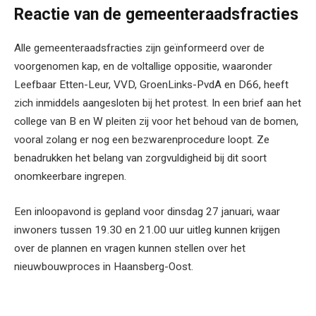
Reactie van de gemeenteraadsfracties
Alle gemeenteraadsfracties zijn geïnformeerd over de
voorgenomen kap, en de voltallige oppositie, waaronder
Leefbaar Etten-Leur, VVD, GroenLinks-PvdA en D66, heeft
zich inmiddels aangesloten bij het protest. In een brief aan het
college van B en W pleiten zij voor het behoud van de bomen,
vooral zolang er nog een bezwarenprocedure loopt. Ze
benadrukken het belang van zorgvuldigheid bij dit soort
onomkeerbare ingrepen.
Een inloopavond is gepland voor dinsdag 27 januari, waar
inwoners tussen 19.30 en 21.00 uur uitleg kunnen krijgen
over de plannen en vragen kunnen stellen over het
nieuwbouwproces in Haansberg-Oost.