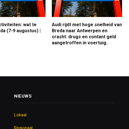
iviteiten: wat te
Audi rijdt met hoge snelheid van
da (7-9 augustus) |
Breda naar Antwerpen en
crasht: drugs en contant geld
aangetroffen in voertuig.
NIEUWS
Lokaal
Regionaal