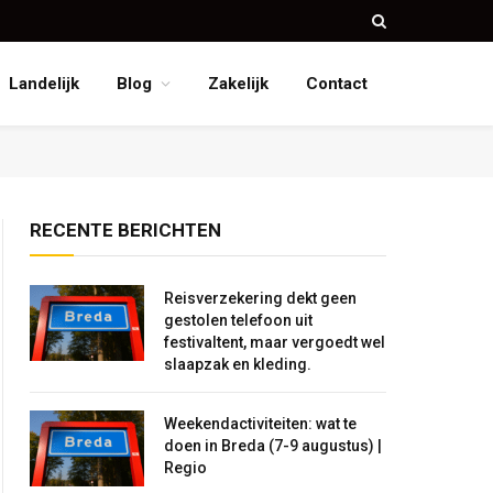
Landelijk
Blog
Zakelijk
Contact
RECENTE BERICHTEN
Reisverzekering dekt geen
gestolen telefoon uit
festivaltent, maar vergoedt wel
slaapzak en kleding.
Weekendactiviteiten: wat te
doen in Breda (7-9 augustus) |
Regio