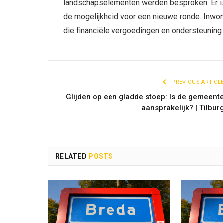
landschapselementen werden besproken. Er i
de mogelijkheid voor een nieuwe ronde. Inwo
die financiële vergoedingen en ondersteuning
PREVIOUS ARTICL
Glijden op een gladde stoep: Is de gemeent
aansprakelijk? | Tilbur
RELATED
POSTS