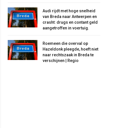
Audi rijdt met hoge snelheid
van Breda naar Antwerpen en
crasht: drugs en contant geld
aangetroffen in voertuig.
Roemeen die overval op
Hazeldonk pleegde, hoeft niet
naar rechtszaak in Breda te
verschijnen | Regio