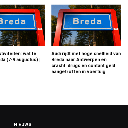
iviteiten: wat te
Audi rijdt met hoge snelheid van
da (7-9 augustus) |
Breda naar Antwerpen en
crasht: drugs en contant geld
aangetroffen in voertuig.
NIEUWS