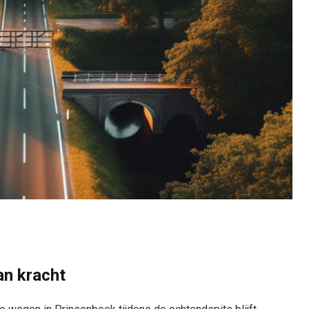
an kracht