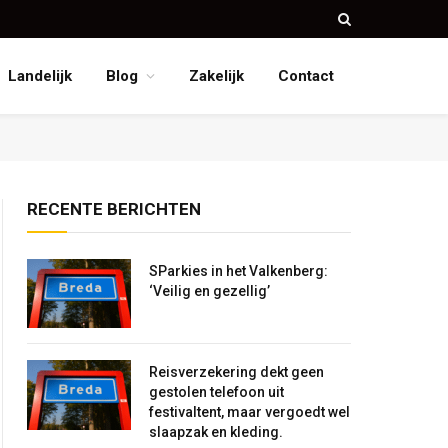
Landelijk
Blog
Zakelijk
Contact
RECENTE BERICHTEN
SParkies in het Valkenberg:
‘Veilig en gezellig’
Reisverzekering dekt geen
gestolen telefoon uit
festivaltent, maar vergoedt wel
slaapzak en kleding.