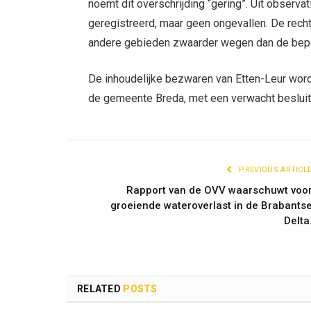
noemt dit overschrijding “gering”. Uit observat
geregistreerd, maar geen ongevallen. De recht
andere gebieden zwaarder wegen dan de bepe
De inhoudelijke bezwaren van Etten-Leur word
de gemeente Breda, met een verwacht besluit 
PREVIOUS ARTICL
Rapport van de OVV waarschuwt voo
groeiende wateroverlast in de Brabants
Delta
RELATED
POSTS