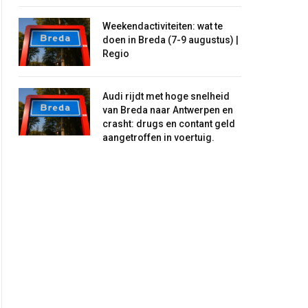
Weekendactiviteiten: wat te
doen in Breda (7-9 augustus) |
Regio
Audi rijdt met hoge snelheid
van Breda naar Antwerpen en
crasht: drugs en contant geld
aangetroffen in voertuig.