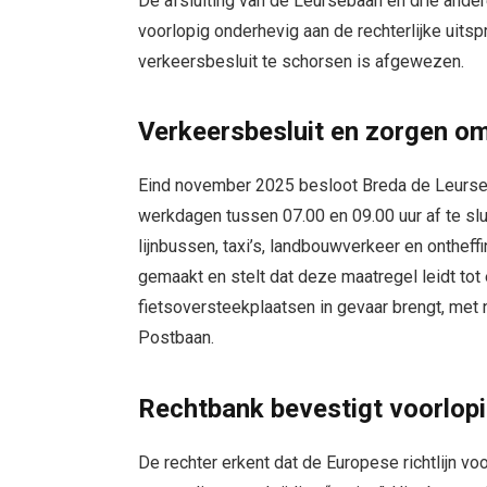
De afsluiting van de Leursebaan en drie ander
voorlopig onderhevig aan de rechterlijke uits
verkeersbesluit te schorsen is afgewezen.
Verkeersbesluit en zorgen om
Eind november 2025 besloot Breda de Leurs
werkdagen tussen 07.00 en 09.00 uur af te sl
lijnbussen, taxi’s, landbouwverkeer en onthe
gemaakt en stelt dat deze maatregel leidt to
fietsoversteekplaatsen in gevaar brengt, met
Postbaan.
Rechtbank bevestigt voorlopi
De rechter erkent dat de Europese richtlijn vo