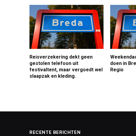
Reisverzekering dekt geen
Weekendact
gestolen telefoon uit
doen in Bre
festivaltent, maar vergoedt wel
Regio
slaapzak en kleding.
RECENTE BERICHTEN