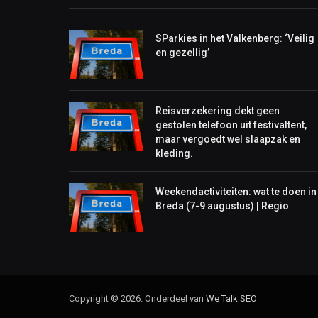
SParkies in het Valkenberg: ‘Veilig
en gezellig’
Reisverzekering dekt geen
gestolen telefoon uit festivaltent,
maar vergoedt wel slaapzak en
kleding.
Weekendactiviteiten: wat te doen in
Breda (7-9 augustus) | Regio
Copyright © 2026. Onderdeel van
We Talk
SEO