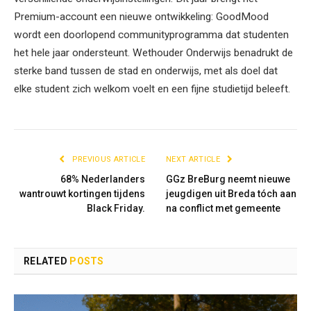
Premium-account een nieuwe ontwikkeling: GoodMood
wordt een doorlopend communityprogramma dat studenten
het hele jaar ondersteunt. Wethouder Onderwijs benadrukt de
sterke band tussen de stad en onderwijs, met als doel dat
elke student zich welkom voelt en een fijne studietijd beleeft.
PREVIOUS ARTICLE
NEXT ARTICLE
68% Nederlanders
GGz BreBurg neemt nieuwe
wantrouwt kortingen tijdens
jeugdigen uit Breda tóch aan
Black Friday.
na conflict met gemeente
RELATED
POSTS