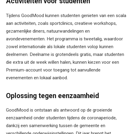
Activiteiten voor studenten
Tijdens GoodMood kunnen studenten genieten van een scala
aan activiteiten, zoals sportclinics, creatieve workshops,
gezamenlijke diners, natuurwandelingen en
avondevenementen. Het programma is tweetalig, waardoor
zowel internationale als lokale studenten volop kunnen
deelnemen. Deelname is grotendeels gratis, maar studenten
die extra uit de week willen halen, kunnen kiezen voor een
Premium-account voor toegang tot aanvullende
evenementen en lokaal aanbod.
Oplossing tegen eenzaamheid
GoodMood is ontstaan als antwoord op de groeiende
eenzaamheid onder studenten tijdens de coronaperiode,
dankzij een samenwerking tussen de gemeente en
verschillende onderwijsinstellingen. Dit jaar brengt het