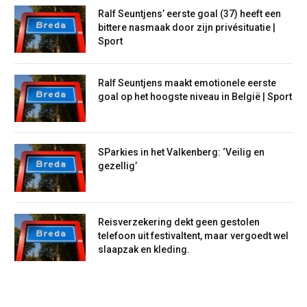
Ralf Seuntjens’ eerste goal (37) heeft een
bittere nasmaak door zijn privésituatie |
Sport
Ralf Seuntjens maakt emotionele eerste
goal op het hoogste niveau in België | Sport
SParkies in het Valkenberg: ‘Veilig en
gezellig’
Reisverzekering dekt geen gestolen
telefoon uit festivaltent, maar vergoedt wel
slaapzak en kleding.