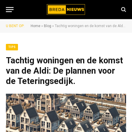
U BENT OP:
Home
»
Blog
»
Tachtig woningen en de komst van de Aldi: De plannen voor de Teteringsedijk.
TIPS
Tachtig woningen en de komst
van de Aldi: De plannen voor
de Teteringsedijk.