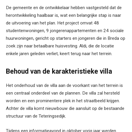
De gemeente en de ontwikkelaar hebben vastgesteld dat de
herontwikkeling haalbaar is, wat een belangrijke stap is naar
de uitvoering van het plan. Het project omvat 48
studentenwoningen, 9 jongerenappartementen en 24 sociale
huurwoningen, gericht op starters en jongeren die in Breda op
zoek zijn naar betaalbare huisvesting. Aldi, die de locatie
enkele jaren geleden verliet, keert terug naar het terrein.
Behoud van de karakteristieke villa
Het onderhoud van de villa aan de voorkant van het terrein is
een centraal onderdeel van de plannen. De villa zal hersteld
worden en een prominentere plek in het straatbeeld krijgen.
Achter de villa komt nieuwbouw die aansluit op de bestaande
structuur van de Teteringsedijk.
Tijdens een informatieavond in oktober vorig jaar werden