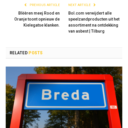
PREVIOUS ARTICLE
NEXT ARTICLE
Blèèren meej Rood en
Bol.com verwijdert alle
Oranje toont opnieuw de
speelzandproducten uit het
Kielegatse klanken.
assortiment na ontdekking
van asbest | Tilburg
RELATED
POSTS