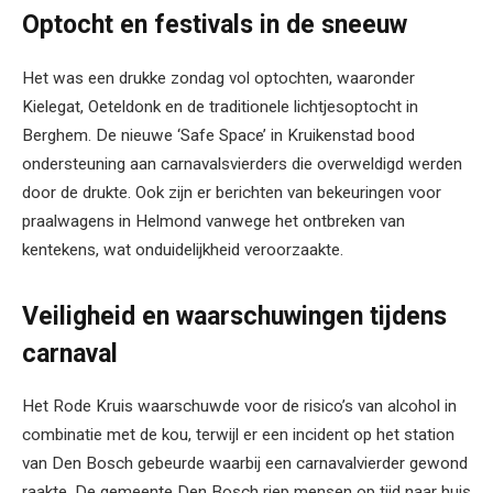
Optocht en festivals in de sneeuw
Het was een drukke zondag vol optochten, waaronder
Kielegat, Oeteldonk en de traditionele lichtjesoptocht in
Berghem. De nieuwe ‘Safe Space’ in Kruikenstad bood
ondersteuning aan carnavalsvierders die overweldigd werden
door de drukte. Ook zijn er berichten van bekeuringen voor
praalwagens in Helmond vanwege het ontbreken van
kentekens, wat onduidelijkheid veroorzaakte.
Veiligheid en waarschuwingen tijdens
carnaval
Het Rode Kruis waarschuwde voor de risico’s van alcohol in
combinatie met de kou, terwijl er een incident op het station
van Den Bosch gebeurde waarbij een carnavalvierder gewond
raakte. De gemeente Den Bosch riep mensen op tijd naar huis