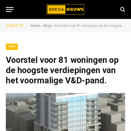
U BENT OP:
Home
»
Blog
»
Voorstel voor 81 woningen op de hoogste verdiepingen van het voormalige V&D-pand.
TIPS
Voorstel voor 81 woningen op
de hoogste verdiepingen van
het voormalige V&D-pand.