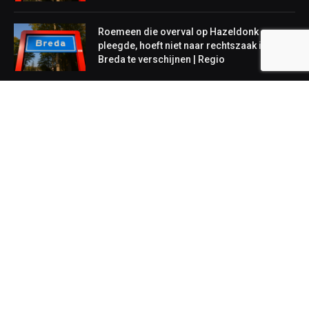
Roemeen die overval op Hazeldonk
pleegde, hoeft niet naar rechtszaak in
Breda te verschijnen | Regio
NIEUWS
Lokaal
Regionaal
Landelijk
Copyright © 2026. Onderdeel van
We Talk
SEO