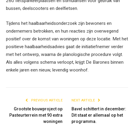
260 fietsparkeerplaatsen en stimulansen voor gebruik van
bussen, deelscooters en deelfietsen.
Tijdens het haalbaarheidsonderzoek zijn bewoners en
ondernemers betrokken, en hun reacties zijn overwegend
positief over de komst van woningen op deze locatie. Met het
positieve haalbaarheidsadvies gaat de initiatiefnemer verder
met het ontwerp, waarna de planologische procedure volgt.
Als alles volgens schema verloopt, krijgt De Barones binnen
enkele jaren een nieuw, levendig woonhof.
PREVIOUS ARTICLE
NEXT ARTICLE
Grootste bouwproject op
Bavel schittert in december:
Pasteurterrein met 90 extra
Dit staat er allemaal op het
woningen
programma.