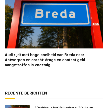
Audi rijdt met hoge snelheid van Breda naar
Antwerpen en crasht: drugs en contant geld
aangetroffen in voertuig.
RECENTE BERICHTEN
SParkies in het Valkenberg: ‘Veilig en