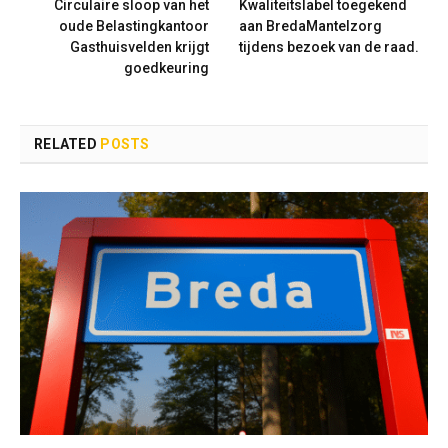
Circulaire sloop van het
Kwaliteitslabel toegekend
oude Belastingkantoor
aan BredaMantelzorg
Gasthuisvelden krijgt
tijdens bezoek van de raad.
goedkeuring
RELATED
POSTS