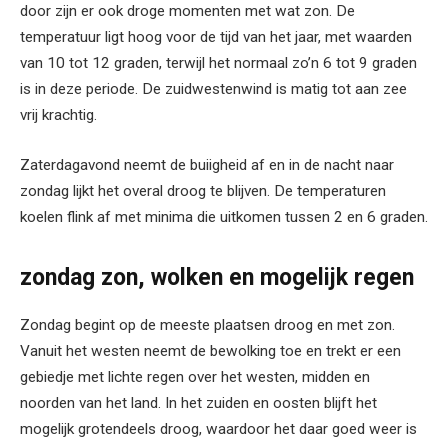
door zijn er ook droge momenten met wat zon. De
temperatuur ligt hoog voor de tijd van het jaar, met waarden
van 10 tot 12 graden, terwijl het normaal zo’n 6 tot 9 graden
is in deze periode. De zuidwestenwind is matig tot aan zee
vrij krachtig.
Zaterdagavond neemt de buiigheid af en in de nacht naar
zondag lijkt het overal droog te blijven. De temperaturen
koelen flink af met minima die uitkomen tussen 2 en 6 graden.
zondag zon, wolken en mogelijk regen
Zondag begint op de meeste plaatsen droog en met zon.
Vanuit het westen neemt de bewolking toe en trekt er een
gebiedje met lichte regen over het westen, midden en
noorden van het land. In het zuiden en oosten blijft het
mogelijk grotendeels droog, waardoor het daar goed weer is