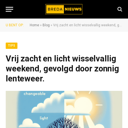
U BENT OP:
Home
»
Blog
»
Vrij zacht en licht wisselvallig weekend, gevolgd door zonnig lenteweer.
TIPS
Vrij zacht en licht wisselvallig
weekend, gevolgd door zonnig
lenteweer.