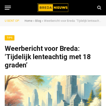
U BENT OP:
Home
»
Blog
»
Weerbericht voor Breda: ‘Tijdelijk lenteachtig met 18 graden’
TIPS
Weerbericht voor Breda:
‘Tijdelijk lenteachtig met 18
graden’