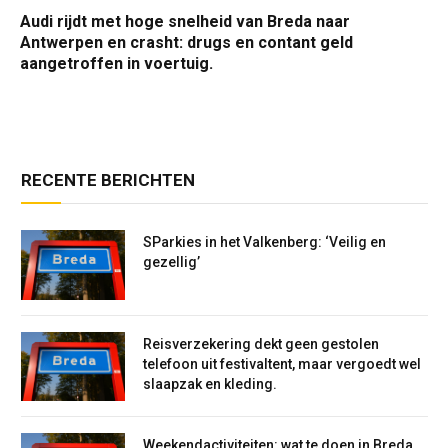
Audi rijdt met hoge snelheid van Breda naar
Antwerpen en crasht: drugs en contant geld
aangetroffen in voertuig.
RECENTE BERICHTEN
SParkies in het Valkenberg: ‘Veilig en
gezellig’
Reisverzekering dekt geen gestolen
telefoon uit festivaltent, maar vergoedt wel
slaapzak en kleding.
Weekendactiviteiten: wat te doen in Breda