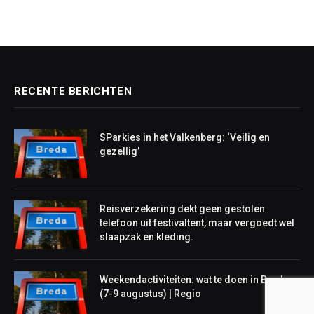
RECENTE BERICHTEN
SParkies in het Valkenberg: ‘Veilig en
gezellig’
Reisverzekering dekt geen gestolen
telefoon uit festivaltent, maar vergoedt wel
slaapzak en kleding.
Weekendactiviteiten: wat te doen in Breda
(7-9 augustus) | Regio