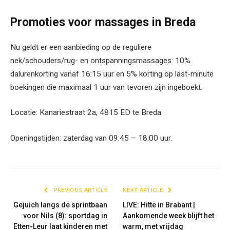
Promoties voor massages in Breda
Nu geldt er een aanbieding op de reguliere
nek/schouders/rug- en ontspanningsmassages: 10%
dalurenkorting vanaf 16:15 uur en 5% korting op last-minute
boekingen die maximaal 1 uur van tevoren zijn ingeboekt.
Locatie: Kanariestraat 2a, 4815 ED te Breda
Openingstijden: zaterdag van 09:45 – 18:00 uur.
PREVIOUS ARTICLE
NEXT ARTICLE
Gejuich langs de sprintbaan
LIVE: Hitte in Brabant |
voor Nils (8): sportdag in
Aankomende week blijft het
Etten-Leur laat kinderen met
warm, met vrijdag