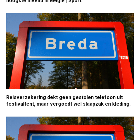
hoogste niveau in België | Sport
Reisverzekering dekt geen gestolen telefoon uit
festivaltent, maar vergoedt wel slaapzak en kleding.