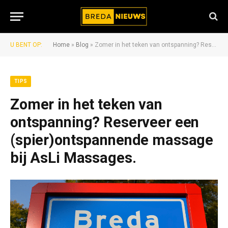
U BENT OP:
Home
»
Blog
»
Zomer in het teken van ontspanning? Reserveer een (spier)ontspannende massage bij AsLi Massages.
TIPS
Zomer in het teken van
ontspanning? Reserveer een
(spier)ontspannende massage
bij AsLi Massages.