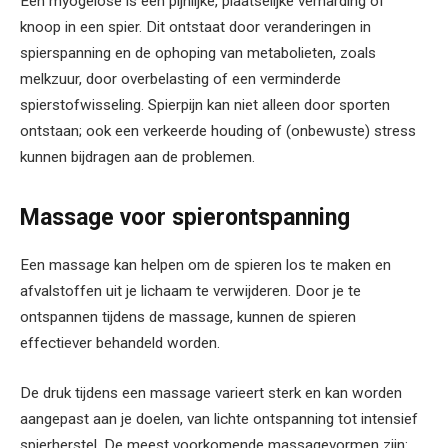
Een myogelose is een pijnlijke, plaatselijke verharding of
knoop in een spier. Dit ontstaat door veranderingen in
spierspanning en de ophoping van metabolieten, zoals
melkzuur, door overbelasting of een verminderde
spierstofwisseling. Spierpijn kan niet alleen door sporten
ontstaan; ook een verkeerde houding of (onbewuste) stress
kunnen bijdragen aan de problemen.
Massage voor spierontspanning
Een massage kan helpen om de spieren los te maken en
afvalstoffen uit je lichaam te verwijderen. Door je te
ontspannen tijdens de massage, kunnen de spieren
effectiever behandeld worden.
De druk tijdens een massage varieert sterk en kan worden
aangepast aan je doelen, van lichte ontspanning tot intensief
spierherstel. De meest voorkomende massagevormen zijn: