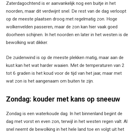
Zaterdagochtend is er aanvankelijk nog een buitje in het
noorden, maar dit verdwijnt snel. De rest van de dag verloopt
op de meeste plaatsen droog met regelmatig zon. Hoge
wolkenvelden passeren, maar de zon kan hier vaak goed
doorheen schijnen. In het noorden en later in het westen is de
bewolking wat dikker.
De zuidenwind is op de meeste plekken matig, maar aan de
kust kan het wat harder waaien. Met de temperaturen van 2
tot 6 graden is het koud voor de tijd van het jaar, maar met
wat zon is het aangenaam om buiten te zijn.
Zondag: kouder met kans op sneeuw
Zondag is een waterkoude dag. In het binnenland begint de
dag met vorst en even zon, terwijl in het westen regen valt. Al
snel neemt de bewolking in het hele land toe en volgt uit het