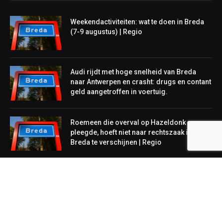
Weekendactiviteiten: wat te doen in Breda
(7-9 augustus) | Regio
Audi rijdt met hoge snelheid van Breda
naar Antwerpen en crasht: drugs en contant
geld aangetroffen in voertuig.
Roemeen die overval op Hazeldonk
pleegde, hoeft niet naar rechtszaak in
Breda te verschijnen | Regio
NIEUWS
Lokaal