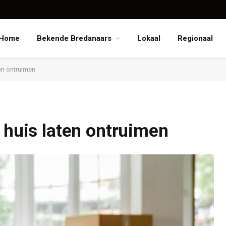
Home
Bekende Bredanaars
Lokaal
Regionaal
ten ontruimen
 huis laten ontruimen