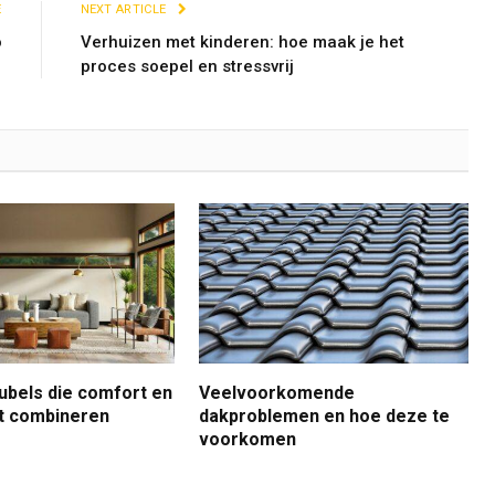
E
NEXT ARTICLE
o
Verhuizen met kinderen: hoe maak je het
proces soepel en stressvrij
bels die comfort en
Veelvoorkomende
ct combineren
dakproblemen en hoe deze te
voorkomen