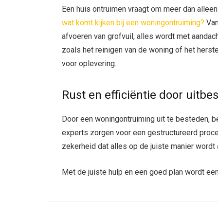
Een huis ontruimen vraagt om meer dan alleen
wat komt kijken bij een woningontruiming?
Van
afvoeren van grofvuil, alles wordt met aandach
zoals het reinigen van de woning of het herst
voor oplevering.
Rust en efficiëntie door uitbe
Door een woningontruiming uit te besteden, bes
experts zorgen voor een gestructureerd proces
zekerheid dat alles op de juiste manier wordt
Met de juiste hulp en een goed plan wordt een 