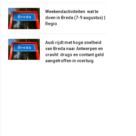
Weekendactiviteiten: wat te
doen in Breda (7-9 augustus) |
Regio
Audi rijdt met hoge snelheid
van Breda naar Antwerpen en
crasht: drugs en contant geld
aangetroffen in voertuig.