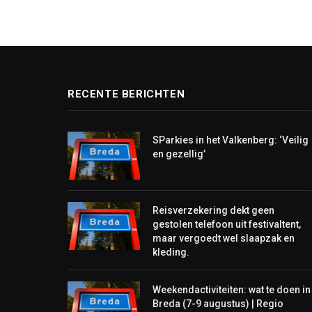
RECENTE BERICHTEN
SParkies in het Valkenberg: ‘Veilig
en gezellig’
Reisverzekering dekt geen
gestolen telefoon uit festivaltent,
maar vergoedt wel slaapzak en
kleding.
Weekendactiviteiten: wat te doen in
Breda (7-9 augustus) | Regio