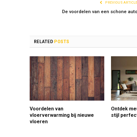
PREVIOUS ARTICL
De voordelen van een schone aut
RELATED
POSTS
Voordelen van
Ontdek meu
vloerverwarming bij nieuwe
stijl perfe
vloeren