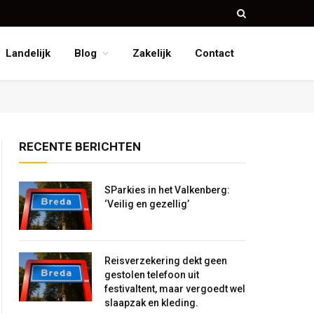
Landelijk
Blog
Zakelijk
Contact
RECENTE BERICHTEN
SParkies in het Valkenberg:
‘Veilig en gezellig’
Reisverzekering dekt geen
gestolen telefoon uit
festivaltent, maar vergoedt wel
slaapzak en kleding.