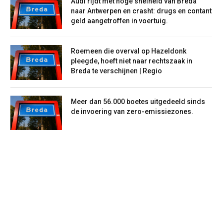
Audi rijdt met hoge snelheid van Breda
naar Antwerpen en crasht: drugs en contant
geld aangetroffen in voertuig.
Roemeen die overval op Hazeldonk
pleegde, hoeft niet naar rechtszaak in
Breda te verschijnen | Regio
Meer dan 56.000 boetes uitgedeeld sinds
de invoering van zero-emissiezones.