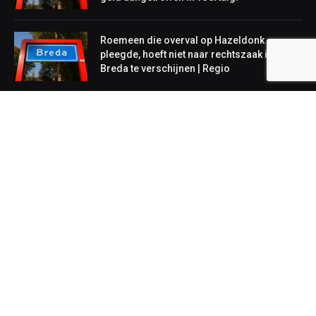
Roemeen die overval op Hazeldonk
pleegde, hoeft niet naar rechtszaak in
Breda te verschijnen | Regio
NIEUWS
Lokaal
Regionaal
Landelijk