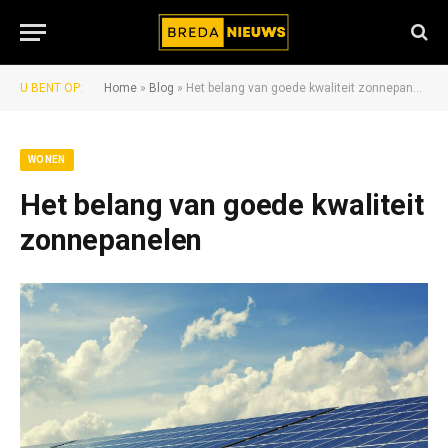
U BENT OP:
Home
»
Blog
»
Het belang van goede kwaliteit zonnepanelen
WONEN
Het belang van goede kwaliteit
zonnepanelen