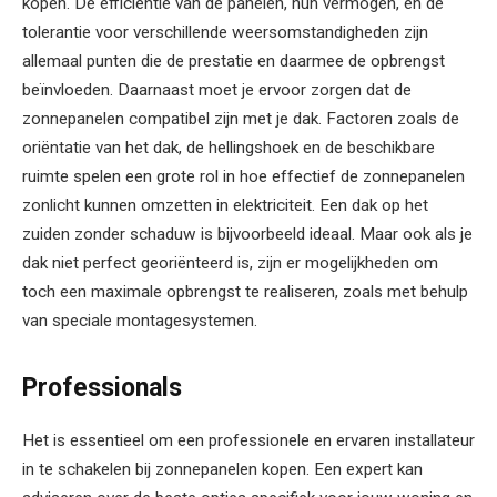
kopen. De efficiëntie van de panelen, hun vermogen, en de
tolerantie voor verschillende weersomstandigheden zijn
allemaal punten die de prestatie en daarmee de opbrengst
beïnvloeden. Daarnaast moet je ervoor zorgen dat de
zonnepanelen compatibel zijn met je dak. Factoren zoals de
oriëntatie van het dak, de hellingshoek en de beschikbare
ruimte spelen een grote rol in hoe effectief de zonnepanelen
zonlicht kunnen omzetten in elektriciteit. Een dak op het
zuiden zonder schaduw is bijvoorbeeld ideaal. Maar ook als je
dak niet perfect georiënteerd is, zijn er mogelijkheden om
toch een maximale opbrengst te realiseren, zoals met behulp
van speciale montagesystemen.
Professionals
Het is essentieel om een professionele en ervaren installateur
in te schakelen bij zonnepanelen kopen. Een expert kan