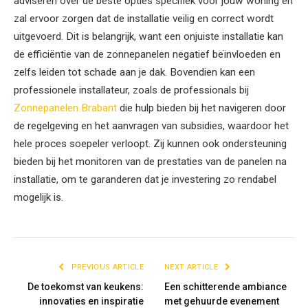
adviseren over de beste opties specifiek voor jouw woning en
zal ervoor zorgen dat de installatie veilig en correct wordt
uitgevoerd. Dit is belangrijk, want een onjuiste installatie kan
de efficiëntie van de zonnepanelen negatief beïnvloeden en
zelfs leiden tot schade aan je dak. Bovendien kan een
professionele installateur, zoals de professionals bij
Zonnepanelen Brabant
die hulp bieden bij het navigeren door
de regelgeving en het aanvragen van subsidies, waardoor het
hele proces soepeler verloopt. Zij kunnen ook ondersteuning
bieden bij het monitoren van de prestaties van de panelen na
installatie, om te garanderen dat je investering zo rendabel
mogelijk is.
PREVIOUS ARTICLE
NEXT ARTICLE
De toekomst van keukens:
Een schitterende ambiance
innovaties en inspiratie
met gehuurde evenement