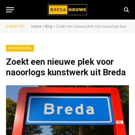
U BENT OP:
Home
»
Blog
»
Zoekt een nieuwe plek voor naoorlogs kunstwerk uit Breda
BASISSCHOOL
Zoekt een nieuwe plek voor
naoorlogs kunstwerk uit Breda