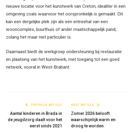
nieuwe locatie voor het kunstwerk van Creton, idealiter in een
omgeving zoals waarvoor het oorspronkelijk is gemaakt. Dit
kan een dergelijke plek zijn als een entreehal van een
wooncomplex, buurthuis of ander maatschappelijk pand,
zolang het maar niet particulier is.
Daarnaast biedt de werkgroep ondersteuning bij restauratie
en plaatsing van het kunstwerk, met toegang tot een goed
netwerk, vooral in West-Brabant.
PREVIOUS ARTICLE
NEXT ARTICLE
Aantal kinderen in Breda in
Zomer 2026 belooft
de jeugdzorg daalt voor het
waarschijnlijk warm en
eerst sinds 2021
droog te worden.