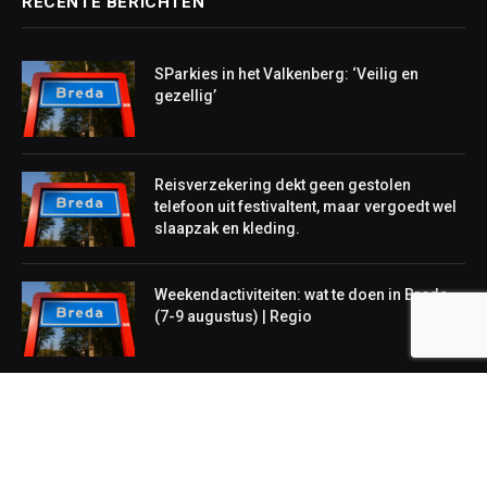
RECENTE BERICHTEN
SParkies in het Valkenberg: ‘Veilig en
gezellig’
Reisverzekering dekt geen gestolen
telefoon uit festivaltent, maar vergoedt wel
slaapzak en kleding.
Weekendactiviteiten: wat te doen in Breda
(7-9 augustus) | Regio
NIEUWS