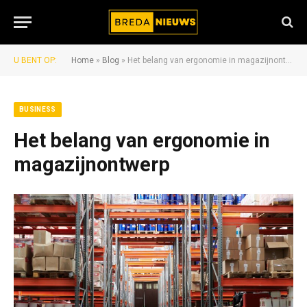
U BENT OP:
Home
»
Blog
»
Het belang van ergonomie in magazijnontwerp
BUSINESS
Het belang van ergonomie in
magazijnontwerp