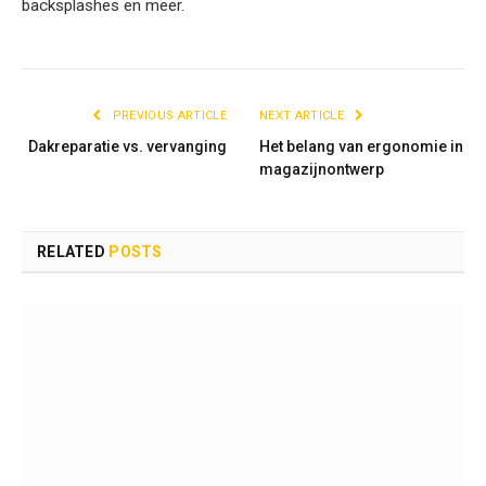
backsplashes en meer.
PREVIOUS ARTICLE
NEXT ARTICLE
Dakreparatie vs. vervanging
Het belang van ergonomie in
magazijnontwerp
RELATED
POSTS