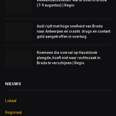
Weekendactiviteiten: wat te doen in Breda
(7-9 augustus) | Regio
Audi rijdt met hoge snelheid van Breda
naar Antwerpen en crasht: drugs en contant
geld aangetroffen in voertuig.
Roemeen die overval op Hazeldonk
pleegde, hoeft niet naar rechtszaak in
Breda te verschijnen | Regio
NIEUWS
Lokaal
Regionaal