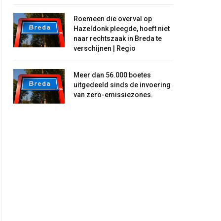
Roemeen die overval op
Hazeldonk pleegde, hoeft niet
naar rechtszaak in Breda te
verschijnen | Regio
Meer dan 56.000 boetes
uitgedeeld sinds de invoering
van zero-emissiezones.