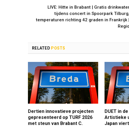
LIVE: Hitte in Brabant | Gratis drinkwate
tijdens concert in Spoorpark Tilburg
temperaturen richting 42 graden in Frankrijk 
Regi
RELATED
POSTS
Dertien innovatieve projecten
DUET in de 
gepresenteerd op TURF 2026
Artistieke 
met steun van Brabant C.
Japan vier