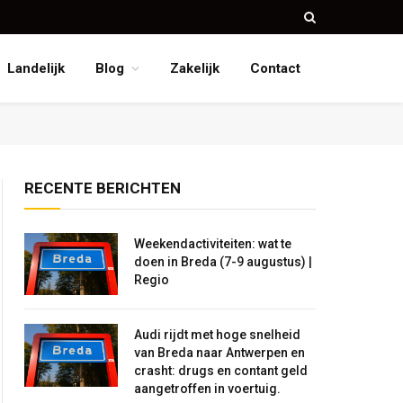
Landelijk
Blog
Zakelijk
Contact
RECENTE BERICHTEN
Weekendactiviteiten: wat te
doen in Breda (7-9 augustus) |
Regio
Audi rijdt met hoge snelheid
van Breda naar Antwerpen en
crasht: drugs en contant geld
aangetroffen in voertuig.