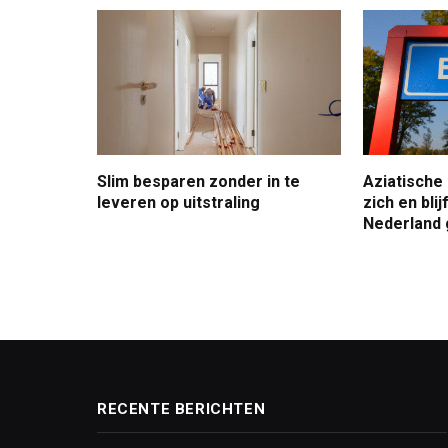
Slim besparen zonder in te
Aziatische
leveren op uitstraling
zich en bli
Nederland 
RECENTE BERICHTEN