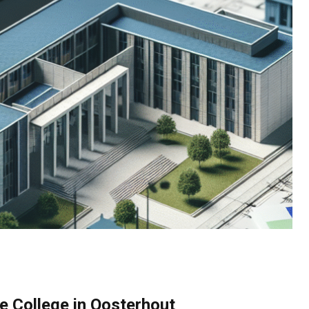
e College in Oosterhout