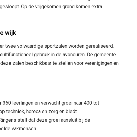
esloopt. Op de vrijgekomen grond komen extra
e wijk
 er twee volwaardige sportzalen worden gerealiseerd.
multifunctioneel gebruik in de avonduren. De gemeente
eze zalen beschikbaar te stellen voor verenigingen en
360 leerlingen en verwacht groei naar 400 tot
 op techniek, horeca en zorg en biedt
ngens stelt dat deze groei aansluit bij de
hoolde vakmensen.