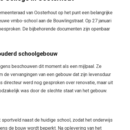
emeenteraad van Oosterhout op het punt een belangrijke
euwe vmbo-school aan de Bouwlingstraat. Op 27 januari
 besproken. De bijbehorende documenten zijn openbaar
rouderd schoolgebouw
ngens beschouwen dit moment als een mijlpaal. Ze
om de vervangingen van een gebouw dat zijn levensduur
 als directeur werd nog gesproken over renovatie, maar uit
dzakelijk was door de slechte staat van het gebouw.
sportveld naast de huidige school, zodat het onderwijs
ijdens de bouw wordt beperkt. Na oplevering van het