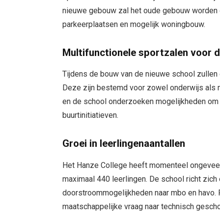
nieuwe gebouw zal het oude gebouw worden g
parkeerplaatsen en mogelijk woningbouw.
Multifunctionele sportzalen voor d
Tijdens de bouw van de nieuwe school zullen
Deze zijn bestemd voor zowel onderwijs als 
en de school onderzoeken mogelijkheden om d
buurtinitiatieven.
Groei in leerlingenaantallen
Het Hanze College heeft momenteel ongeveer 
maximaal 440 leerlingen. De school richt zich
doorstroommogelijkheden naar mbo en havo. Ri
maatschappelijke vraag naar technisch gesc