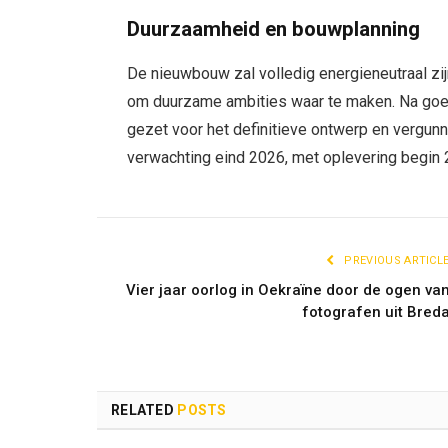
Duurzaamheid en bouwplanning
De nieuwbouw zal volledig energieneutraal zi
om duurzame ambities waar te maken. Na goe
gezet voor het definitieve ontwerp en verg
verwachting eind 2026, met oplevering begin 
PREVIOUS ARTICL
Vier jaar oorlog in Oekraïne door de ogen va
fotografen uit Bred
RELATED
POSTS