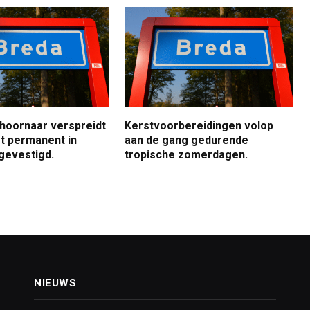
 hoornaar verspreidt
Kerstvoorbereidingen volop
jft permanent in
aan de gang gedurende
gevestigd.
tropische zomerdagen.
NIEUWS