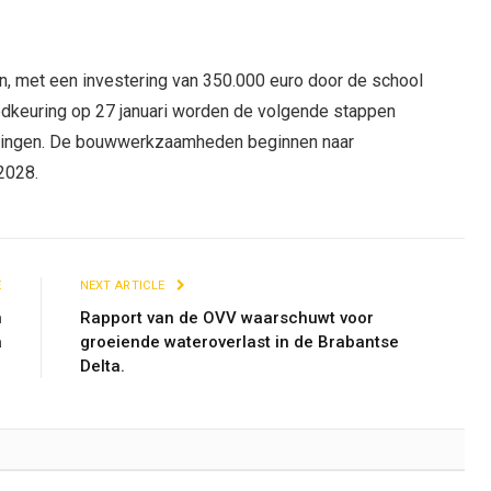
jn, met een investering van 350.000 euro door de school
dkeuring op 27 januari worden de volgende stappen
unningen. De bouwwerkzaamheden beginnen naar
2028.
E
NEXT ARTICLE
n
Rapport van de OVV waarschuwt voor
a
groeiende wateroverlast in de Brabantse
Delta.