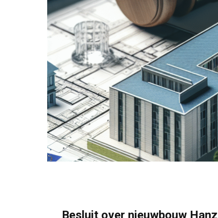
Besluit over nieuwbouw Hanz