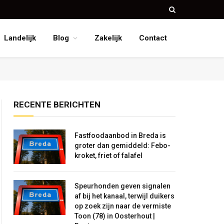
Landelijk
Blog
Zakelijk
Contact
RECENTE BERICHTEN
Fastfoodaanbod in Breda is
groter dan gemiddeld: Febo-
kroket, friet of falafel
Speurhonden geven signalen
af bij het kanaal, terwijl duikers
op zoek zijn naar de vermiste
Toon (78) in Oosterhout |