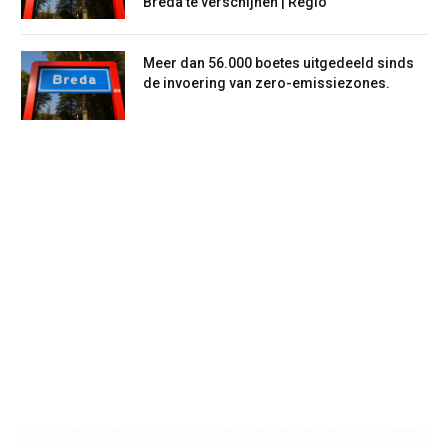
Breda te verschijnen | Regio
Meer dan 56.000 boetes uitgedeeld sinds
de invoering van zero-emissiezones.