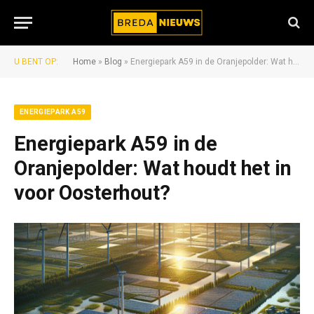
U BENT OP:
Home
»
Blog
»
Energiepark A59 in de Oranjepolder: Wat houdt het in voor Oosterhout?
ENERGIEPARK A59
Energiepark A59 in de
Oranjepolder: Wat houdt het in
voor Oosterhout?