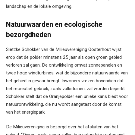
landschap en de lokale omgeving.
Natuurwaarden en ecologische
bezorgdheden
Sietzke Schokker van de Milieuvereniging Oosterhout wijst
erop dat de polder minstens 25 jaar als open groen gebied
verloren zal gaan. De ontwikkeling omvat zonnepanelen en
twee hoge windturbines, wat de bijzondere natuurwaarde van
het gebied in gevaar brengt. Inwoners vrezen bovendien dat
het recreatief gebruik, zoals volkstuinen, zal worden beperkt.
Schokker stelt dat de Oranjepolder een unieke kans biedt voor
natuurontwikkeling, die nu wordt aangetast door de komst
van het energiepark.
De Milieuvereniging is bezorgd over het afsluiten van het
gebied: “Dieren zoals reeën zullen hun natuurlijke routes niet