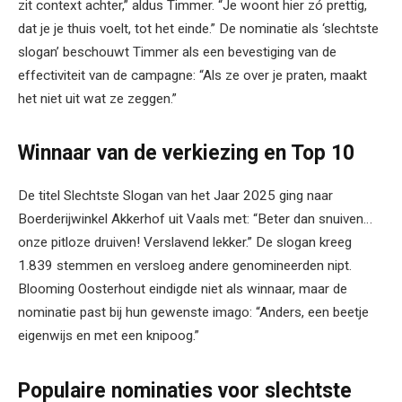
zit context achter,” aldus Timmer. “Je woont hier zó prettig,
dat je je thuis voelt, tot het einde.” De nominatie als ‘slechtste
slogan’ beschouwt Timmer als een bevestiging van de
effectiviteit van de campagne: “Als ze over je praten, maakt
het niet uit wat ze zeggen.”
Winnaar van de verkiezing en Top 10
De titel Slechtste Slogan van het Jaar 2025 ging naar
Boerderijwinkel Akkerhof uit Vaals met: “Beter dan snuiven…
onze pitloze druiven! Verslavend lekker.” De slogan kreeg
1.839 stemmen en versloeg andere genomineerden nipt.
Blooming Oosterhout eindigde niet als winnaar, maar de
nominatie past bij hun gewenste imago: “Anders, een beetje
eigenwijs en met een knipoog.”
Populaire nominaties voor slechtste