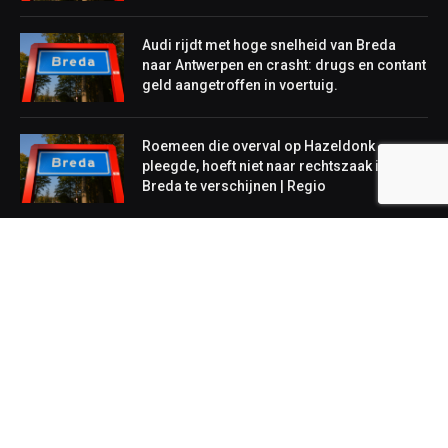
Audi rijdt met hoge snelheid van Breda
naar Antwerpen en crasht: drugs en contant
geld aangetroffen in voertuig.
Roemeen die overval op Hazeldonk
pleegde, hoeft niet naar rechtszaak in
Breda te verschijnen | Regio
NIEUWS
Lokaal
Regionaal
Landelijk