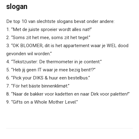
slogan
De top 10 van slechtste slogans bevat onder andere:
1. “Met de juiste sproeier wordt alles nat!”
2. “Soms zit het mee, soms zit het tegel.”
3. “OK BLOOMER, dit is het appartement waar je WEL dood
gevonden wil worden.”
4. “Tekstzuster: De thermometer in je content.”
5. “Heb jij geen IT waar je mee bezig bent!?”
6. “Pick your DIKS & huur een bestelbus.”
7. “För het bäste binnenklimøt.”
8. “Naar de bakker voor kadetten en naar Dirk voor paletten!”
9. “Gifts on a Whole Mother Level.”